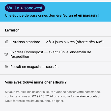
Le
+
sonowest
Une équipe de passionnés derrière l’écran
et en magasin !
Livraison
Livraison standard — 2 à 3 jours ouvrés (offerte dès 49€)
Express Chronopost — avant 13h le lendemain de
l'expédition
Retrait en magasin — sous 2h
Vous avez trouvé moins cher ailleurs ?
Si vous trouvez moins cher ailleurs avant de passer votre commande,
contactez-nous au
02.99.23.72.74
ou sur
notre formulaire de contact
.
Nous ferons le maximum pour nous aligner.