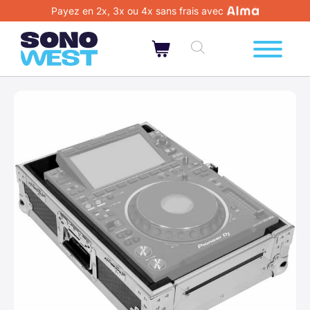
Payez en 2x, 3x ou 4x sans frais avec