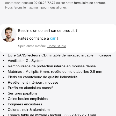
contactez-nous au
02.99.23.72.74
ou sur
notre formulaire de contact
.
Nous ferons le maximum pour nous aligner.
Besoin d’un conseil sur ce produit ?
Faites confiance à
carl
!
Spécialiste matériel
Home Studio
Livré SANS lecteurs CD, ni table de mixage, ni câble, ni casque
Ventilation GL System
Rembourrage de protection interne en mousse dense
Matériau : Multiplis 9 mm, revêtu de nid d’abeilles 0,8 mm
Pieds en caoutchouc de qualité industrielle
Revêtement intérieur : mousse
Profils en aluminium massif
Serrures papillons
Coins boules empilables
Poignées encastrées
Coloris : noir & aluminium
Espace table de mixage / lecteur : 335 x 485 x 79 mm