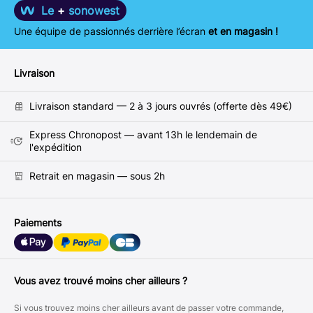
Le
+
sonowest
Une équipe de passionnés derrière l’écran
et en magasin !
Livraison
Livraison standard — 2 à 3 jours ouvrés (offerte dès 49€)
Express Chronopost — avant 13h le lendemain de
l'expédition
Retrait en magasin — sous 2h
Paiements
Vous avez trouvé moins cher ailleurs ?
Si vous trouvez moins cher ailleurs avant de passer votre commande,