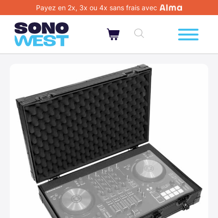
Payez en 2x, 3x ou 4x sans frais avec