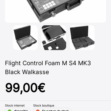
Flight Control Foam M S4 MK3
Black Walkasse
99,00
€
Stock internet
Stock boutique