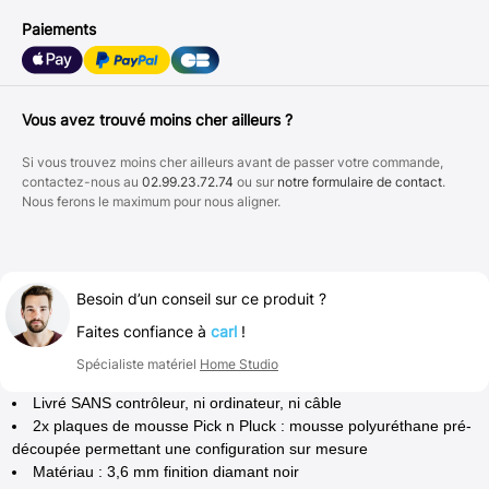
Paiements
Vous avez trouvé moins cher ailleurs ?
Si vous trouvez moins cher ailleurs avant de passer votre commande,
contactez-nous au
02.99.23.72.74
ou sur
notre formulaire de contact
.
Nous ferons le maximum pour nous aligner.
Besoin d’un conseil sur ce produit ?
Faites confiance à
carl
!
Spécialiste matériel
Home Studio
Livré SANS contrôleur, ni ordinateur, ni câble
2x plaques de mousse Pick n Pluck : mousse polyuréthane pré-
découpée permettant une configuration sur mesure
Matériau : 3,6 mm finition diamant noir