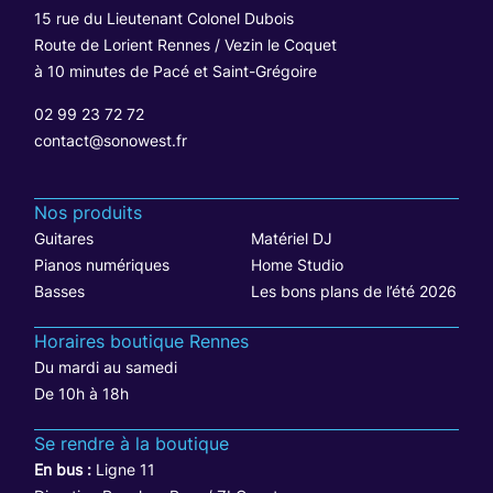
15 rue du Lieutenant Colonel Dubois
Route de Lorient Rennes / Vezin le Coquet
à 10 minutes de Pacé et Saint-Grégoire
02 99 23 72 72
contact@sonowest.fr
Nos produits
Guitares
Matériel DJ
Pianos numériques
Home Studio
Basses
Les bons plans de l’été 2026
Horaires boutique Rennes
Du mardi au samedi
De 10h à 18h
Se rendre à la boutique
En bus :
Ligne 11