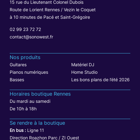
15 rue du Lieutenant Colonel Dubois
Route de Lorient Rennes / Vezin le Coquet
à 10 minutes de Pacé et Saint-Grégoire
02 99 23 72 72
contact@sonowest.fr
Nos produits
Guitares
Matériel DJ
Pianos numériques
Home Studio
Basses
Les bons plans de l’été 2026
Horaires boutique Rennes
Du mardi au samedi
De 10h à 18h
Se rendre à la boutique
En bus :
Ligne 11
Direction Roazhon Parc / ZI Ouest