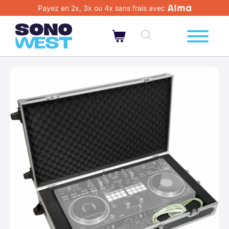
Payez en 2x, 3x ou 4x sans frais avec