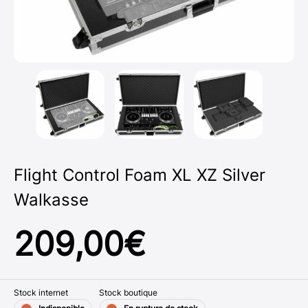
Flight Control Foam XL XZ Silver
Walkasse
209,00
€
Stock internet
Stock boutique