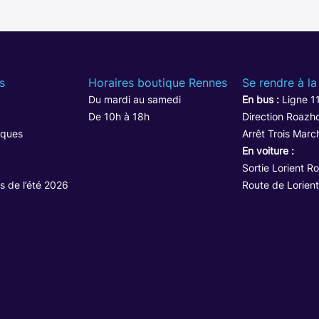
s
Horaires boutique Rennes
Se rendre à la
Du mardi au samedi
En bus :
Ligne 1
De 10h à 18h
Direction Roazho
iques
Arrêt Trois Marc
En voiture :
Sortie Lorient R
s de l’été 2026
Route de Lorient