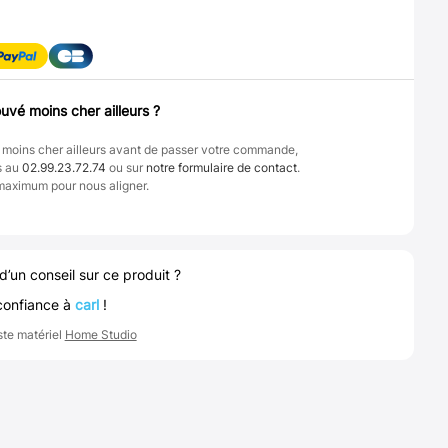
uvé moins cher ailleurs ?
 moins cher ailleurs avant de passer votre commande,
s au
02.99.23.72.74
ou sur
notre formulaire de contact
.
maximum pour nous aligner.
d’un conseil sur ce produit ?
confiance à
carl
!
ste matériel
Home Studio