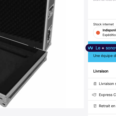
Stock internet
Indisponi
Expéditi
Le
+
sono
Une équipe de
Livraison
Livraison 
Express C
Retrait e