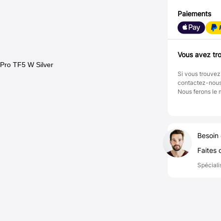
Paiements
Vous avez tro
 Pro TF5 W Silver
Si vous trouvez
contactez-nou
Nous ferons le 
Besoin 
Faites 
Spéciali