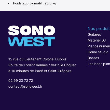
Poids approximatif : 23,5 kg
Nos produit
Guitares
Matériel DJ
Pianos numér
Home Studio
Basses
15 rue du Lieutenant Colonel Dubois
Les bons plan
Route de Lorient Rennes / Vezin le Coquet
à 10 minutes de Pacé et Saint-Grégoire
02 99 23 72 72
contact@sonowest.fr