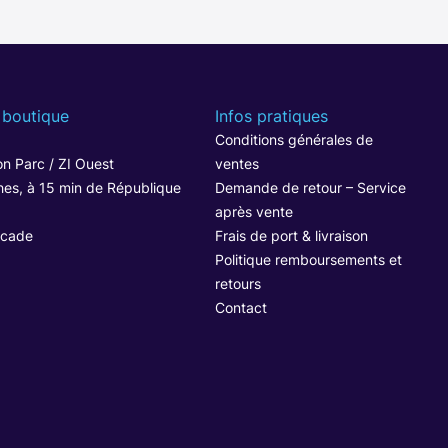
 boutique
Infos pratiques
1
Conditions générales de
n Parc / ZI Ouest
ventes
hes, à 15 min de République
Demande de retour – Service
après vente
ocade
Frais de port & livraison
Politique remboursements et
retours
Contact