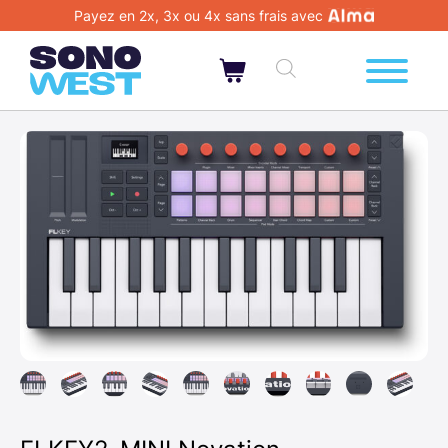
Payez en 2x, 3x ou 4x sans frais avec