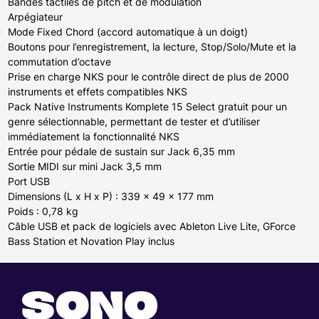
Bandes tactiles de pitch et de modulation
Arpégiateur
Mode Fixed Chord (accord automatique à un doigt)
Boutons pour l’enregistrement, la lecture, Stop/Solo/Mute et la
commutation d’octave
Prise en charge NKS pour le contrôle direct de plus de 2000
instruments et effets compatibles NKS
Pack Native Instruments Komplete 15 Select gratuit pour un
genre sélectionnable, permettant de tester et d’utiliser
immédiatement la fonctionnalité NKS
Entrée pour pédale de sustain sur Jack 6,35 mm
Sortie MIDI sur mini Jack 3,5 mm
Port USB
Dimensions (L x H x P) : 339 x 49 x 177 mm
Poids : 0,78 kg
Câble USB et pack de logiciels avec Ableton Live Lite, GForce
Bass Station et Novation Play inclus