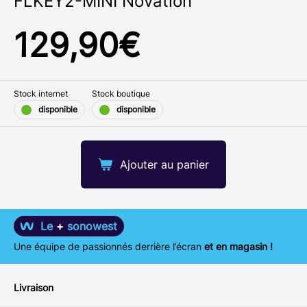
FLKEY2-MINI Novation
129,90
€
Stock internet
Stock boutique
disponible
disponible
Ajouter au panier
Le
+
sonowest
Une équipe de passionnés derrière l’écran
et en magasin !
Livraison