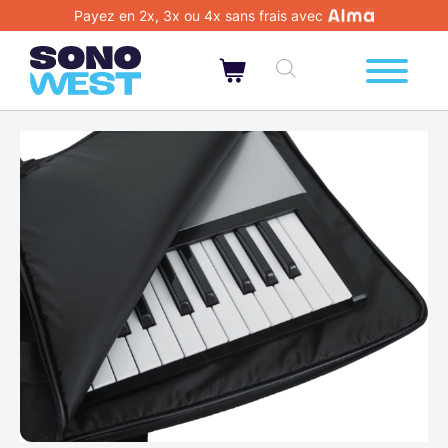
Payez en 2x, 3x ou 4x sans frais avec