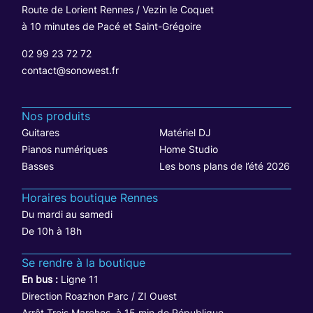
Route de Lorient Rennes / Vezin le Coquet
à 10 minutes de Pacé et Saint-Grégoire
02 99 23 72 72
contact@sonowest.fr
Nos produits
Guitares
Matériel DJ
Pianos numériques
Home Studio
Basses
Les bons plans de l’été 2026
Horaires boutique Rennes
Du mardi au samedi
De 10h à 18h
Se rendre à la boutique
En bus :
Ligne 11
Direction Roazhon Parc / ZI Ouest
Arrêt Trois Marches, à 15 min de République