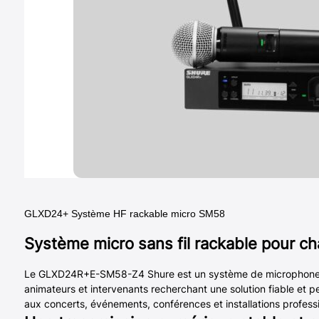
GLXD24+ Système HF rackable micro SM58
Système micro sans fil rackable pour cha
Le GLXD24R+E-SM58-Z4 Shure est un système de microphone sa
animateurs et intervenants recherchant une solution fiable e
aux concerts, événements, conférences et installations professi