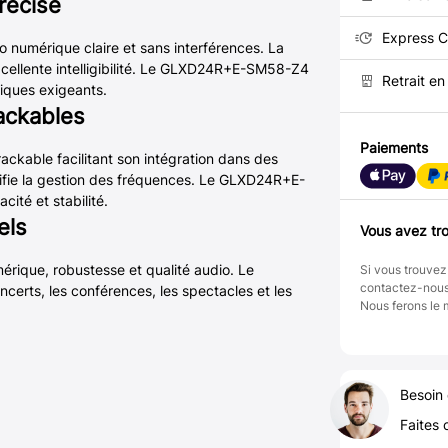
récise
Express C
numérique claire et sans interférences. La
xcellente intelligibilité. Le GLXD24R+E-SM58-Z4
Retrait e
iques exigeants.
rackables
Paiements
ckable facilitant son intégration dans des
ifie la gestion des fréquences. Le GLXD24R+E-
ité et stabilité.
els
Vous avez tro
ique, robustesse et qualité audio. Le
Si vous trouvez
contactez-nou
erts, les conférences, les spectacles et les
Nous ferons le 
Besoin 
Faites 