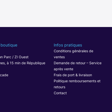
 boutique
Infos pratiques
1
Conditions générales de
n Parc / ZI Ouest
ventes
hes, à 15 min de République
Demande de retour – Service
après vente
ocade
Frais de port & livraison
Politique remboursements et
retours
Contact