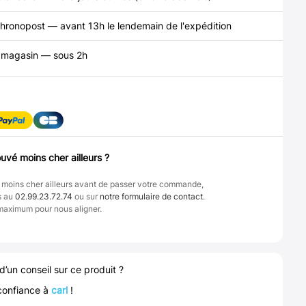
hronopost — avant 13h le lendemain de l'expédition
n magasin — sous 2h
uvé moins cher ailleurs ?
 moins cher ailleurs avant de passer votre commande,
s au
02.99.23.72.74
ou sur
notre formulaire de contact
.
maximum pour nous aligner.
d’un conseil sur ce produit ?
confiance à
carl
!