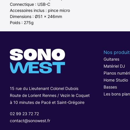
Connectique : USB-C
Accessoires inclus : pince micro
Dimensions : Ø51 x 246mm
Poids : 275g
Nos produit
Guitares
Matériel DJ
Pianos numér
Home Studio
Basses
15 rue du Lieutenant Colonel Dubois
Les bons plan
Route de Lorient Rennes / Vezin le Coquet
à 10 minutes de Pacé et Saint-Grégoire
02 99 23 72 72
contact@sonowest.fr