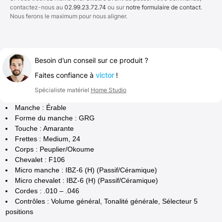
contactez-nous au
02.99.23.72.74
ou sur
notre formulaire de contact
.
Nous ferons le maximum pour nous aligner.
Besoin d’un conseil sur ce produit ?
Faites confiance à
victor
!
Spécialiste matériel
Home Studio
Manche : Érable
Forme du manche : GRG
Touche : Amarante
Frettes : Medium, 24
Corps : Peuplier/Okoume
Chevalet : F106
Micro manche : IBZ-6 (H) (Passif/Céramique)
Micro chevalet : IBZ-6 (H) (Passif/Céramique)
Cordes : .010 – .046
Contrôles : Volume général, Tonalité générale, Sélecteur 5
positions