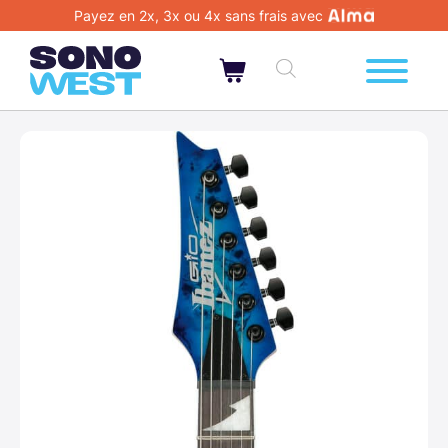
Payez en 2x, 3x ou 4x sans frais avec