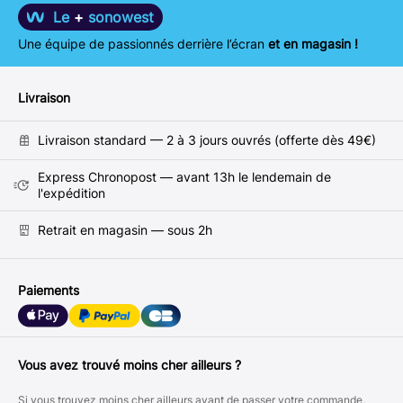
Le
+
sonowest
Une équipe de passionnés derrière l’écran
et en magasin !
Livraison
Livraison standard — 2 à 3 jours ouvrés (offerte dès 49€)
Express Chronopost — avant 13h le lendemain de
l'expédition
Retrait en magasin — sous 2h
Paiements
Vous avez trouvé moins cher ailleurs ?
Si vous trouvez moins cher ailleurs avant de passer votre commande,