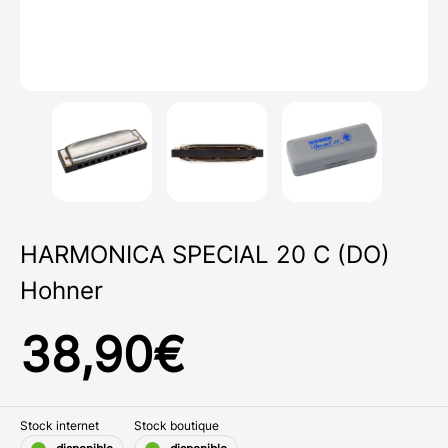
HARMONICA SPECIAL 20 C (DO)
Hohner
38,90
€
Stock internet
Stock boutique