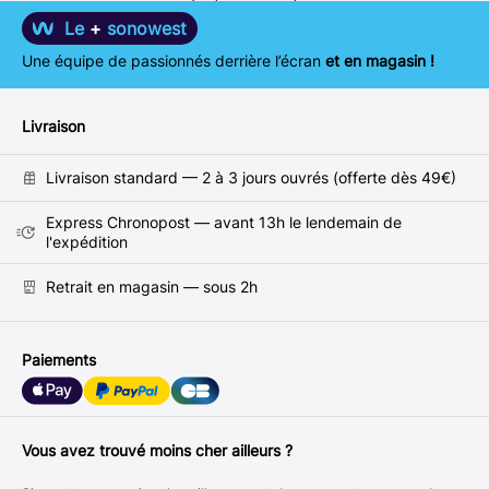
Le
+
sonowest
Une équipe de passionnés derrière l’écran
et en magasin !
Livraison
Livraison standard — 2 à 3 jours ouvrés (offerte dès 49€)
Express Chronopost — avant 13h le lendemain de
l'expédition
Retrait en magasin — sous 2h
Paiements
Vous avez trouvé moins cher ailleurs ?