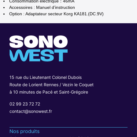
Consommation électrique：46mA
Accessoires : Manuel d’instruction
Option : Adaptateur secteur Korg KA181.(DC.9V)
15 rue du Lieutenant Colonel Dubois
Route de Lorient Rennes / Vezin le Coquet
à 10 minutes de Pacé et Saint-Grégoire
02 99 23 72 72
contact@sonowest.fr
Nos produits