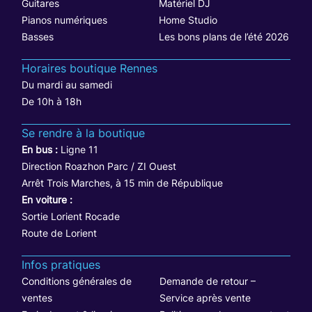
Guitares
Matériel DJ
Pianos numériques
Home Studio
Basses
Les bons plans de l’été 2026
Horaires boutique Rennes
Du mardi au samedi
De 10h à 18h
Se rendre à la boutique
En bus :
Ligne 11
Direction Roazhon Parc / ZI Ouest
Arrêt Trois Marches, à 15 min de République
En voiture :
Sortie Lorient Rocade
Route de Lorient
Infos pratiques
Conditions générales de
Demande de retour –
ventes
Service après vente