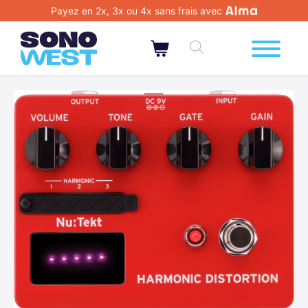
Payez en 2x, 3x ou 4x sans frais avec