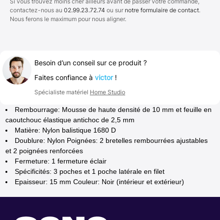
Si vous trouvez moins cher ailleurs avant de passer votre commande,
contactez-nous au
02.99.23.72.74
ou sur
notre formulaire de contact
.
Nous ferons le maximum pour nous aligner.
Besoin d’un conseil sur ce produit ?
Faites confiance à
victor
!
Spécialiste matériel
Home Studio
Rembourrage: Mousse de haute densité de 10 mm et feuille en
caoutchouc élastique antichoc de 2,5 mm
Matière: Nylon balistique 1680 D
Doublure: Nylon Poignées: 2 bretelles rembourrées ajustables
et 2 poignées renforcées
Fermeture: 1 fermeture éclair
Spécificités: 3 poches et 1 poche latérale en filet
Epaisseur: 15 mm Couleur: Noir (intérieur et extérieur)