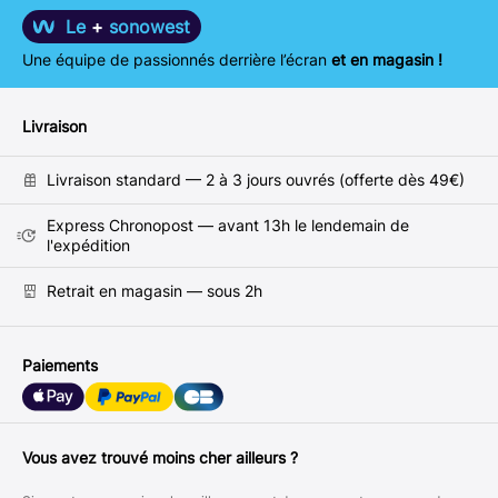
Le
+
sonowest
Une équipe de passionnés derrière l’écran
et en magasin !
Livraison
Livraison standard — 2 à 3 jours ouvrés (offerte dès 49€)
Express Chronopost — avant 13h le lendemain de
l'expédition
Retrait en magasin — sous 2h
Paiements
Vous avez trouvé moins cher ailleurs ?