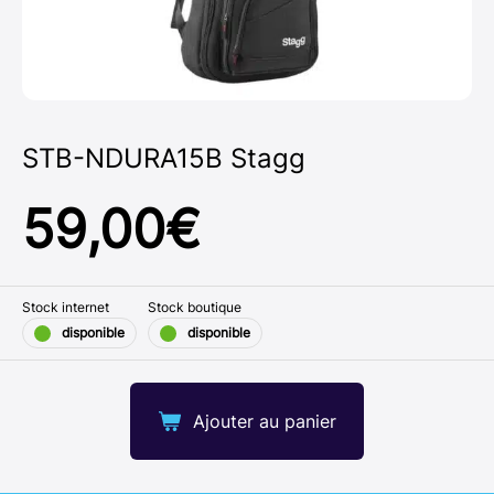
STB-NDURA15B Stagg
59,00
€
Stock internet
Stock boutique
disponible
disponible
Ajouter au panier