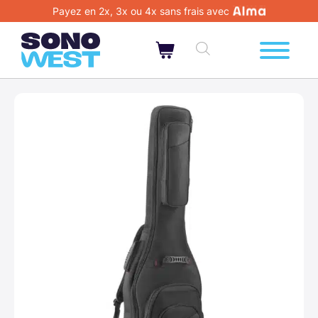
Payez en 2x, 3x ou 4x sans frais avec