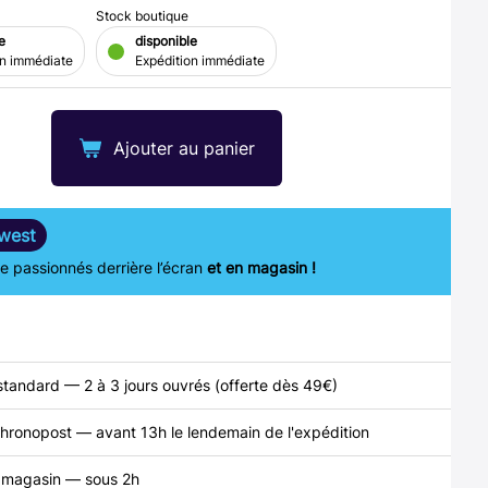
Stock boutique
e
disponible
on immédiate
Expédition immédiate
Ajouter au panier
west
 passionnés derrière l’écran
et en magasin !
standard — 2 à 3 jours ouvrés (offerte dès 49€)
hronopost — avant 13h le lendemain de l'expédition
n magasin — sous 2h