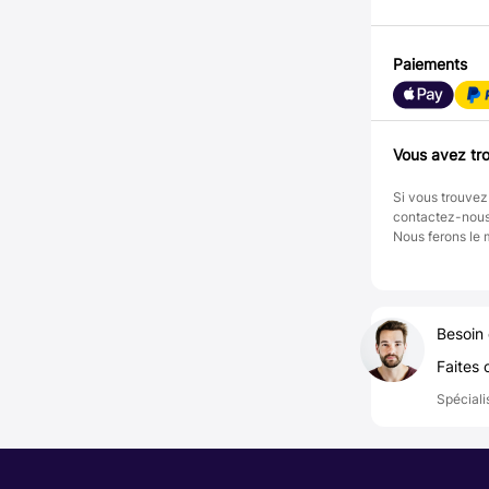
Paiements
Vous avez tro
Si vous trouvez
contactez-nou
Nous ferons le 
Besoin 
Faites 
Spéciali