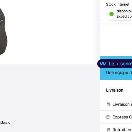
Stock internet
disponibl
Expéditi
Le
+
sono
Une équipe de
Livraison
Livraison 
Express C
 Basic
Retrait e