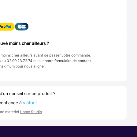
uvé moins cher ailleurs ?
 moins cher ailleurs avant de passer votre commande,
s au
02.99.23.72.74
ou sur
notre formulaire de contact
.
maximum pour nous aligner.
d’un conseil sur ce produit ?
confiance à
victor
!
ste matériel
Home Studio