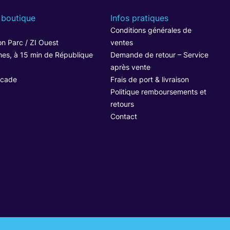
 boutique
Infos pratiques
1
Conditions générales de
n Parc / ZI Ouest
ventes
hes, à 15 min de République
Demande de retour – Service
après vente
ocade
Frais de port & livraison
Politique remboursements et
retours
Contact