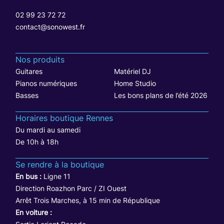
02 99 23 72 72
contact@sonowest.fr
Nos produits
Guitares
Matériel DJ
Pianos numériques
Home Studio
Basses
Les bons plans de l’été 2026
Horaires boutique Rennes
Du mardi au samedi
De 10h à 18h
Se rendre à la boutique
En bus :
Ligne 11
Direction Roazhon Parc / ZI Ouest
Arrêt Trois Marches, à 15 min de République
En voiture :