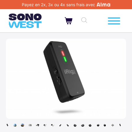
Payez en 2x, 3x ou 4x sans frais avec