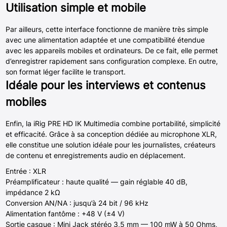
Utilisation simple et mobile
Par ailleurs, cette interface fonctionne de manière très simple
avec une alimentation adaptée et une compatibilité étendue
avec les appareils mobiles et ordinateurs. De ce fait, elle permet
d’enregistrer rapidement sans configuration complexe. En outre,
son format léger facilite le transport.
Idéale pour les interviews et contenus
mobiles
Enfin, la iRig PRE HD IK Multimedia combine portabilité, simplicité
et efficacité. Grâce à sa conception dédiée au microphone XLR,
elle constitue une solution idéale pour les journalistes, créateurs
de contenu et enregistrements audio en déplacement.
Entrée : XLR
Préamplificateur : haute qualité — gain réglable 40 dB,
impédance 2 kΩ
Conversion AN/NA : jusqu’à 24 bit / 96 kHz
Alimentation fantôme : +48 V (±4 V)
Sortie casque : Mini Jack stéréo 3,5 mm — 100 mW à 50 Ohms,