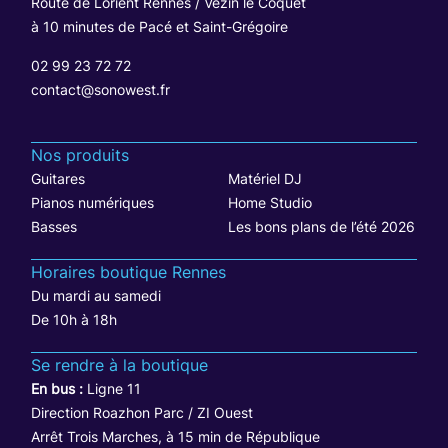
Route de Lorient Rennes / Vezin le Coquet
à 10 minutes de Pacé et Saint-Grégoire
02 99 23 72 72
contact@sonowest.fr
Nos produits
Guitares
Matériel DJ
Pianos numériques
Home Studio
Basses
Les bons plans de l’été 2026
Horaires boutique Rennes
Du mardi au samedi
De 10h à 18h
Se rendre à la boutique
En bus :
Ligne 11
Direction Roazhon Parc / ZI Ouest
Arrêt Trois Marches, à 15 min de République