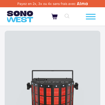
Payez en 2x, 3x ou 4x sans frais avec