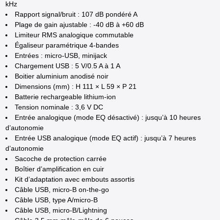
kHz
Rapport signal/bruit : 107 dB pondéré A
Plage de gain ajustable : -40 dB à +60 dB
Limiteur RMS analogique commutable
Égaliseur paramétrique 4-bandes
Entrées : micro-USB, minijack
Chargement USB : 5 V/0.5 A à 1 A
Boitier aluminium anodisé noir
Dimensions (mm) : H 111 × L 59 × P 21
Batterie rechargeable lithium-ion
Tension nominale : 3,6 V DC
Entrée analogique (mode EQ désactivé) : jusqu’à 10 heures
d’autonomie
Entrée USB analogique (mode EQ actif) : jusqu’à 7 heures
d’autonomie
Sacoche de protection carrée
Boîtier d’amplification en cuir
Kit d’adaptation avec embouts assortis
Câble USB, micro-B on-the-go
Câble USB, type A/micro-B
Câble USB, micro-B/Lightning