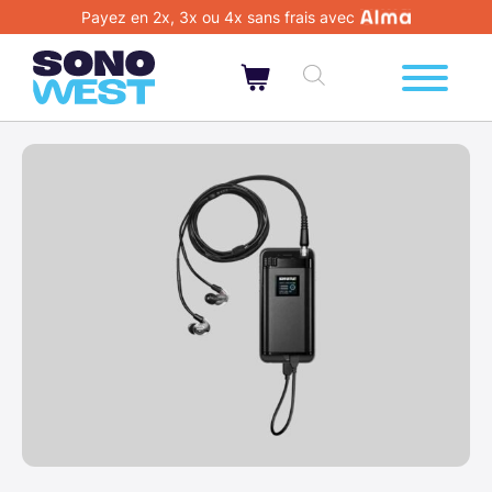
Payez en 2x, 3x ou 4x sans frais avec