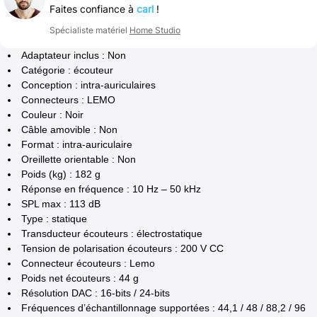
Faites confiance à
carl
!
Spécialiste matériel
Home Studio
Adaptateur inclus : Non
Catégorie : écouteur
Conception : intra-auriculaires
Connecteurs : LEMO
Couleur : Noir
Câble amovible : Non
Format : intra-auriculaire
Oreillette orientable : Non
Poids (kg) : 182 g
Réponse en fréquence : 10 Hz – 50 kHz
SPL max : 113 dB
Type : statique
Transducteur écouteurs : électrostatique
Tension de polarisation écouteurs : 200 V CC
Connecteur écouteurs : Lemo
Poids net écouteurs : 44 g
Résolution DAC : 16-bits / 24-bits
Fréquences d’échantillonnage supportées : 44,1 / 48 / 88,2 / 96