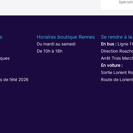
Spéciali
s
Horaires boutique Rennes
Se rendre à la
Du mardi au samedi
En bus :
Ligne 1
De 10h à 18h
Direction Roazho
iques
Arrêt Trois Marc
En voiture :
Sortie Lorient R
s de l’été 2026
Route de Lorient