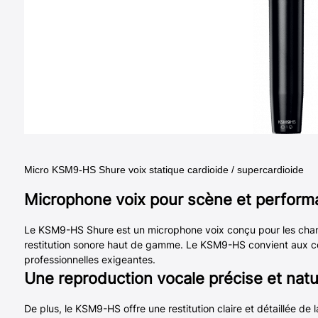
Micro KSM9-HS Shure voix statique cardioide / supercardioide
Microphone voix pour scène et perform
Le KSM9-HS Shure est un microphone voix conçu pour les chante
restitution sonore haut de gamme. Le KSM9-HS convient aux co
professionnelles exigeantes.
Une reproduction vocale précise et natu
De plus, le KSM9-HS offre une restitution claire et détaillée de