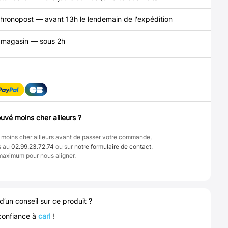
hronopost — avant 13h le lendemain de l'expédition
n magasin — sous 2h
uvé moins cher ailleurs ?
 moins cher ailleurs avant de passer votre commande,
s au
02.99.23.72.74
ou sur
notre formulaire de contact
.
maximum pour nous aligner.
d’un conseil sur ce produit ?
confiance à
carl
!