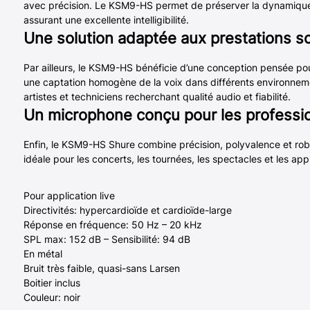
avec précision. Le KSM9-HS permet de préserver la dynamique et
assurant une excellente intelligibilité.
Une solution adaptée aux prestations s
Par ailleurs, le KSM9-HS bénéficie d’une conception pensée pour
une captation homogène de la voix dans différents environne
artistes et techniciens recherchant qualité audio et fiabilité.
Un microphone conçu pour les professi
Enfin, le KSM9-HS Shure combine précision, polyvalence et ro
idéale pour les concerts, les tournées, les spectacles et les app
Pour application live
Directivités: hypercardioïde et cardioïde-large
Réponse en fréquence: 50 Hz – 20 kHz
SPL max: 152 dB – Sensibilité: 94 dB
En métal
Bruit très faible, quasi-sans Larsen
Boitier inclus
Couleur: noir