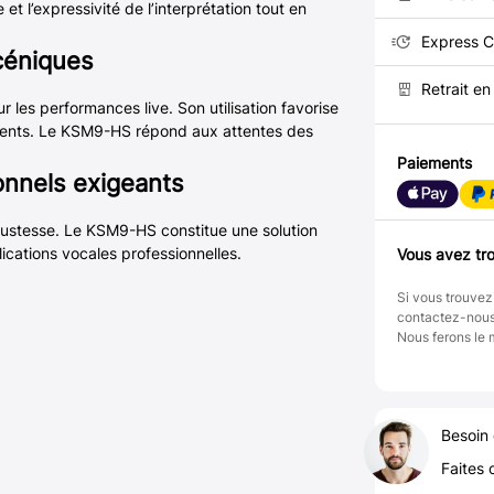
 l’expressivité de l’interprétation tout en
Express C
céniques
Retrait e
 les performances live. Son utilisation favorise
ments. Le KSM9-HS répond aux attentes des
Paiements
onnels exigeants
bustesse. Le KSM9-HS constitue une solution
lications vocales professionnelles.
Vous avez tro
Si vous trouvez
contactez-nou
Nous ferons le 
Besoin 
Faites 