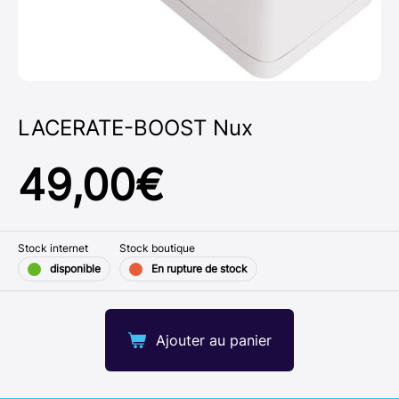
LACERATE-BOOST Nux
49,00
€
Stock internet
Stock boutique
disponible
En rupture de stock
Ajouter au panier