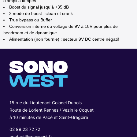
d’ampli à lampes
Boost du signal jusqu’à +35 dB
2 mode de boost : clean et crank
True bypass ou Buffer
Conversion interne du voltage de 9V à 18V pour plus de
headroom et de dynamique
Alimentation (non fournie) : secteur 9V DC centre négatif
15 rue du Lieutenant Colonel Dubois
Route de Lorient Rennes / Vezin le Coquet
à 10 minutes de Pacé et Saint-Grégoire
02 99 23 72 72
contact@sonowest.fr