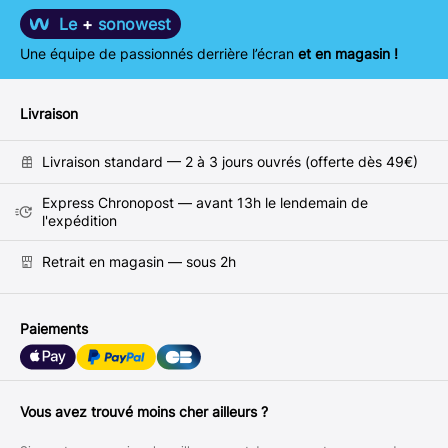
Le
+
sonowest
Une équipe de passionnés derrière l’écran
et en magasin !
Livraison
Livraison standard — 2 à 3 jours ouvrés (offerte dès 49€)
Express Chronopost — avant 13h le lendemain de
l'expédition
Retrait en magasin — sous 2h
Paiements
Vous avez trouvé moins cher ailleurs ?