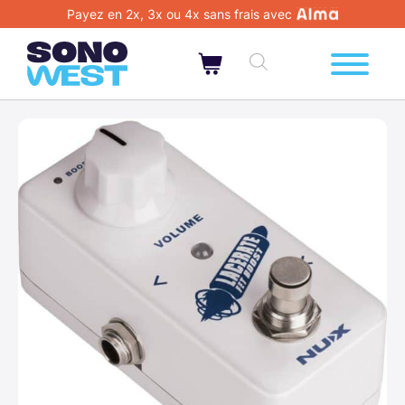
Payez en 2x, 3x ou 4x sans frais avec