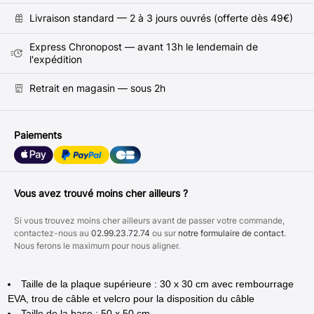
Livraison standard — 2 à 3 jours ouvrés (offerte dès 49€)
Express Chronopost — avant 13h le lendemain de
l'expédition
Retrait en magasin — sous 2h
Paiements
Vous avez trouvé moins cher ailleurs ?
Si vous trouvez moins cher ailleurs avant de passer votre commande,
contactez-nous au
02.99.23.72.74
ou sur
notre formulaire de contact
.
Nous ferons le maximum pour nous aligner.
Taille de la plaque supérieure : 30 x 30 cm avec rembourrage
EVA, trou de câble et velcro pour la disposition du câble
Taille de la base : 50 x 50 cm