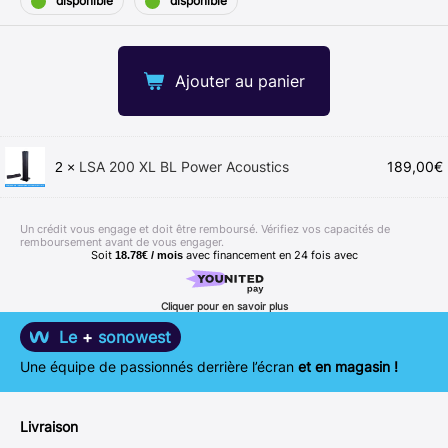
disponible
disponible
Ajouter au panier
LSA 200 XL BL Power Acoustics
189,00
€
2 ×
Un crédit vous engage et doit être remboursé. Vérifiez vos capacités de
remboursement avant de vous engager.
Soit
avec financement en
24
fois avec
18.78€ / mois
Cliquer pour en savoir plus
Le
+
sonowest
Une équipe de passionnés derrière l’écran
et en magasin !
Livraison