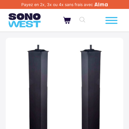
Payez en 2x, 3x ou 4x sans frais avec