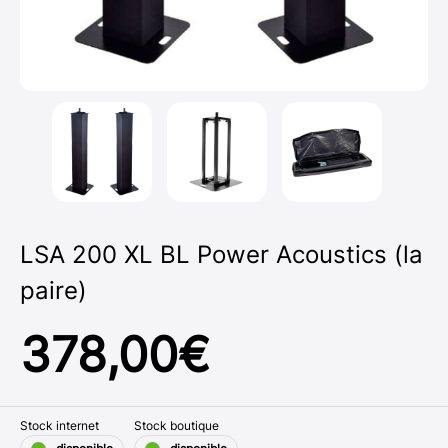
LSA 200 XL BL Power Acoustics (la
paire)
378,00
€
Stock internet
Stock boutique