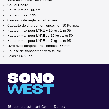
Couleur noire
Hauteur min : 106 cm
Hauteur max : 195 cm
8 niveaux de réglage de hauteur
Capacité de chargement enceinte : 30 Kg max
Hauteur max pour LYRE + 10 kg : 1 m 05
Hauteur max pour LYRE de 10 kg : 1 m 50
Hauteur max pour LYRE de 7 kg : 1 m 95
Livré avec adaptateurs d’embase 35 mm
Housse de transport et lycra fourni
Poids : 14,85 Kg
15 rue du Lieutenant Colonel Dubois