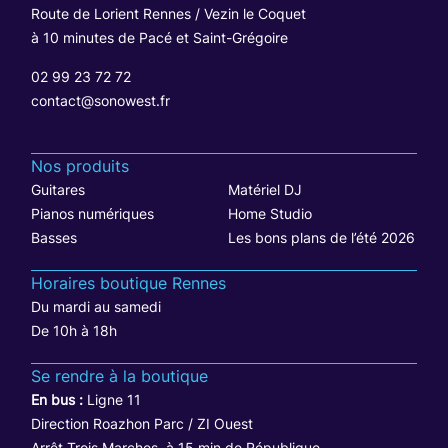
Route de Lorient Rennes / Vezin le Coquet
à 10 minutes de Pacé et Saint-Grégoire
02 99 23 72 72
contact@sonowest.fr
Nos produits
Guitares
Matériel DJ
Pianos numériques
Home Studio
Basses
Les bons plans de l’été 2026
Horaires boutique Rennes
Du mardi au samedi
De 10h à 18h
Se rendre à la boutique
En bus :
Ligne 11
Direction Roazhon Parc / ZI Ouest
Arrêt Trois Marches, à 15 min de République