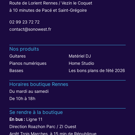
Route de Lorient Rennes / Vezin le Coquet
à 10 minutes de Pacé et Saint-Grégoire
02 99 23 72 72
contact@sonowest.fr
Nos produits
Guitares
Matériel DJ
Pianos numériques
Home Studio
Basses
Les bons plans de l’été 2026
Horaires boutique Rennes
Du mardi au samedi
De 10h à 18h
Se rendre à la boutique
En bus :
Ligne 11
Direction Roazhon Parc / ZI Ouest
Arrêt Trois Marches, à 15 min de République