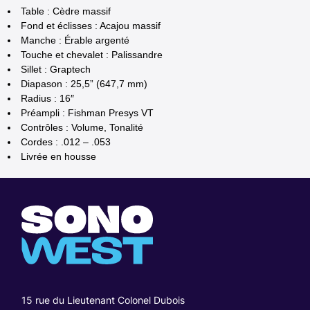
Table : Cèdre massif
Fond et éclisses : Acajou massif
Manche : Érable argenté
Touche et chevalet : Palissandre
Sillet : Graptech
Diapason : 25,5” (647,7 mm)
Radius : 16″
Préampli : Fishman Presys VT
Contrôles : Volume, Tonalité
Cordes : .012 – .053
Livrée en housse
15 rue du Lieutenant Colonel Dubois