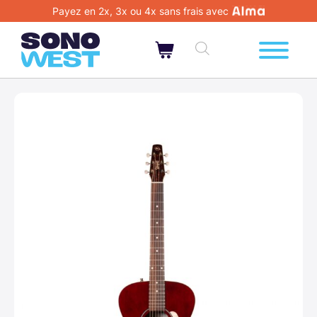
Payez en 2x, 3x ou 4x sans frais avec