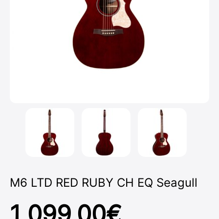
M6 LTD RED RUBY CH EQ Seagull
1 099,00
€