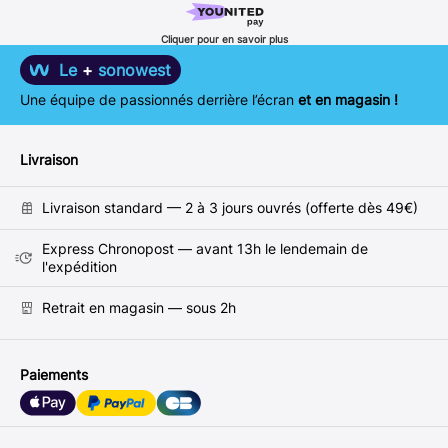
Cliquer pour en savoir plus
Le
+
sonowest
Une équipe de passionnés derrière l’écran
et en magasin !
Livraison
Livraison standard — 2 à 3 jours ouvrés (offerte dès 49€)
Express Chronopost — avant 13h le lendemain de
l'expédition
Retrait en magasin — sous 2h
Paiements