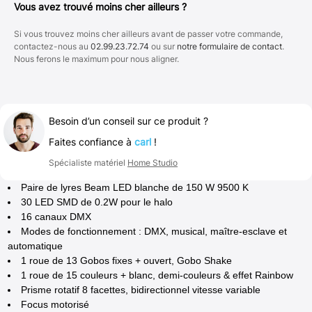
Vous avez trouvé moins cher ailleurs ?
Si vous trouvez moins cher ailleurs avant de passer votre commande,
contactez-nous au
02.99.23.72.74
ou sur
notre formulaire de contact
.
Nous ferons le maximum pour nous aligner.
Besoin d’un conseil sur ce produit ?
Faites confiance à
carl
!
Spécialiste matériel
Home Studio
Paire de lyres Beam LED blanche de 150 W 9500 K
30 LED SMD de 0.2W pour le halo
16 canaux DMX
Modes de fonctionnement : DMX, musical, maître-esclave et
automatique
1 roue de 13 Gobos fixes + ouvert, Gobo Shake
1 roue de 15 couleurs + blanc, demi-couleurs & effet Rainbow
Prisme rotatif 8 facettes, bidirectionnel vitesse variable
Focus motorisé