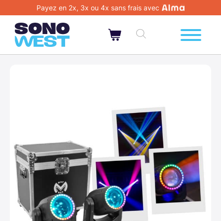
Payez en 2x, 3x ou 4x sans frais avec