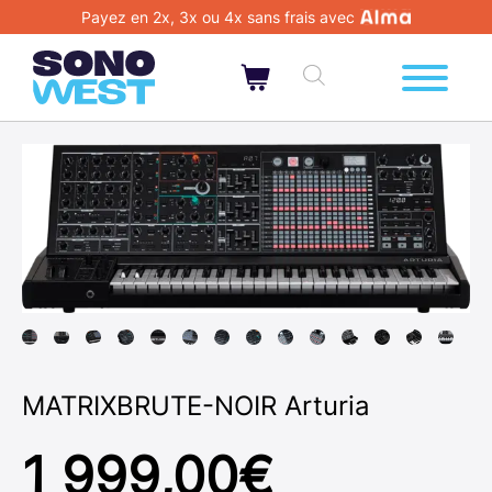
Payez en 2x, 3x ou 4x sans frais avec
MATRIXBRUTE-NOIR Arturia
1 999,00
€