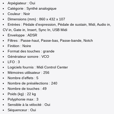
Arpégiateur : Oui
Catégorie : Synthé analogique
Couleur : Noir
Dimensions (mm) : 860 x 432 x 107
Entrées : Pédale d’expression, Pédale de sustain, Midi, Audio in,
CV in, Gate in, Insert, Sync In, USB Midi
Enveloppe : ADSR
Filtres : Passe-haut, Passe-bas, Passe-bande, Notch
Finition : Noire
Format des touches : grande
Générateur sonore : VCO
LFO : 3
Logiciels fournis : Midi Control Center
Mémoires utilisateur : 256
Nombre d’effets : 5
Nombre de présélections : 240
Nombre de touches : 49
Poids (kg) : 22 kg
Polyphonie max : 3
Sensible à la vélocité : Oui
Séquenceur : Oui