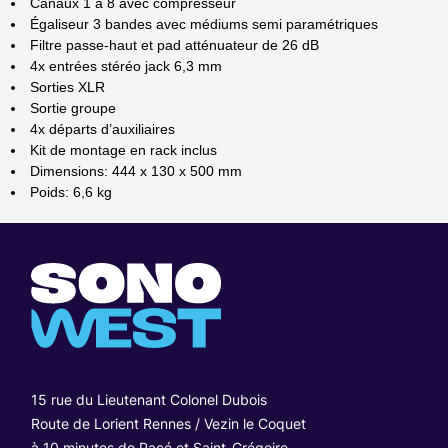
Canaux 1 à 8 avec compresseur
Égaliseur 3 bandes avec médiums semi paramétriques
Filtre passe-haut et pad atténuateur de 26 dB
4x entrées stéréo jack 6,3 mm
Sorties XLR
Sortie groupe
4x départs d’auxiliaires
Kit de montage en rack inclus
Dimensions: 444 x 130 x 500 mm
Poids: 6,6 kg
15 rue du Lieutenant Colonel Dubois
Route de Lorient Rennes / Vezin le Coquet
à 10 minutes de Pacé et Saint-Grégoire