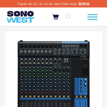
Payez en 2x, 3x ou 4x sans frais avec