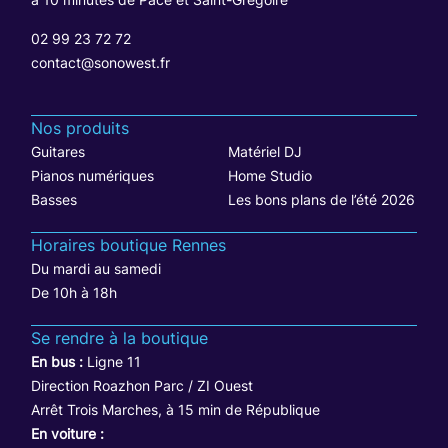
02 99 23 72 72
contact@sonowest.fr
Nos produits
Guitares
Matériel DJ
Pianos numériques
Home Studio
Basses
Les bons plans de l’été 2026
Horaires boutique Rennes
Du mardi au samedi
De 10h à 18h
Se rendre à la boutique
En bus :
Ligne 11
Direction Roazhon Parc / ZI Ouest
Arrêt Trois Marches, à 15 min de République
En voiture :