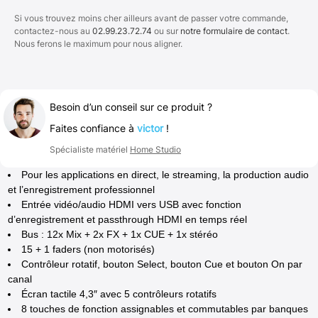
Si vous trouvez moins cher ailleurs avant de passer votre commande,
contactez-nous au
02.99.23.72.74
ou sur
notre formulaire de contact
.
Nous ferons le maximum pour nous aligner.
Besoin d’un conseil sur ce produit ?
Faites confiance à
victor
!
Spécialiste matériel
Home Studio
Pour les applications en direct, le streaming, la production audio
et l’enregistrement professionnel
Entrée vidéo/audio HDMI vers USB avec fonction
d’enregistrement et passthrough HDMI en temps réel
Bus : 12x Mix + 2x FX + 1x CUE + 1x stéréo
15 + 1 faders (non motorisés)
Contrôleur rotatif, bouton Select, bouton Cue et bouton On par
canal
Écran tactile 4,3″ avec 5 contrôleurs rotatifs
8 touches de fonction assignables et commutables par banques