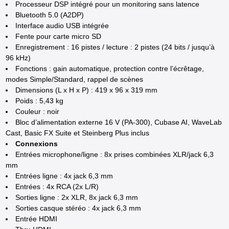
Processeur DSP intégré pour un monitoring sans latence
Bluetooth 5.0 (A2DP)
Interface audio USB intégrée
Fente pour carte micro SD
Enregistrement : 16 pistes / lecture : 2 pistes (24 bits / jusqu’à
96 kHz)
Fonctions : gain automatique, protection contre l’écrêtage,
modes Simple/Standard, rappel de scènes
Dimensions (L x H x P) : 419 x 96 x 319 mm
Poids : 5,43 kg
Couleur : noir
Bloc d’alimentation externe 16 V (PA-300), Cubase AI, WaveLab
Cast, Basic FX Suite et Steinberg Plus inclus
Connexions
Entrées microphone/ligne : 8x prises combinées XLR/jack 6,3
mm
Entrées ligne : 4x jack 6,3 mm
Entrées : 4x RCA (2x L/R)
Sorties ligne : 2x XLR, 8x jack 6,3 mm
Sorties casque stéréo : 4x jack 6,3 mm
Entrée HDMI