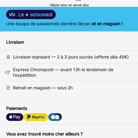
Cliquer pour en savoir plus
Le
+
sonowest
Une équipe de passionnés derrière l’écran
et en magasin !
Livraison
Livraison standard — 2 à 3 jours ouvrés (offerte dès 49€)
Express Chronopost — avant 13h le lendemain de
l'expédition
Retrait en magasin — sous 2h
Paiements
Vous avez trouvé moins cher ailleurs ?