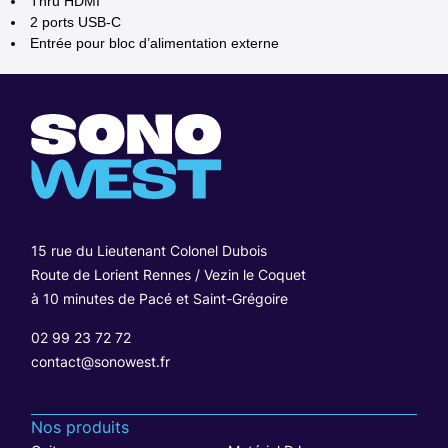
Thru HDMI
2 ports USB-C
Entrée pour bloc d’alimentation externe
15 rue du Lieutenant Colonel Dubois
Route de Lorient Rennes / Vezin le Coquet
à 10 minutes de Pacé et Saint-Grégoire
02 99 23 72 72
contact@sonowest.fr
Nos produits