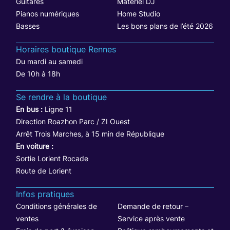
Guitares
Matériel DJ
Pianos numériques
Home Studio
Basses
Les bons plans de l’été 2026
Horaires boutique Rennes
Du mardi au samedi
De 10h à 18h
Se rendre à la boutique
En bus :
Ligne 11
Direction Roazhon Parc / ZI Ouest
Arrêt Trois Marches, à 15 min de République
En voiture :
Sortie Lorient Rocade
Route de Lorient
Infos pratiques
Conditions générales de
Demande de retour –
ventes
Service après vente