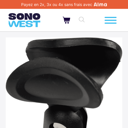
Payez en 2x, 3x ou 4x sans frais avec