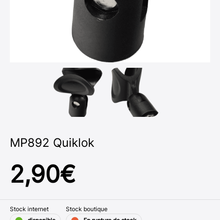
MP892 Quiklok
2,90
€
Stock internet
Stock boutique