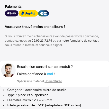
Paiements
Vous avez trouvé moins cher ailleurs ?
Si vous trouvez moins cher ailleurs avant de passer votre commande,
contactez-nous au
02.99.23.72.74
ou sur
notre formulaire de contact
.
Nous ferons le maximum pour nous aligner.
Besoin d’un conseil sur ce produit ?
Faites confiance à
carl
!
Spécialiste matériel
Home Studio
Catégorie : accessoire micro de studio
Type : pince et suspension
Diamètre micro : 23 – 28 mm
Filetage extrémité : 5/8″ (adaptateur 3/8″ inclus)