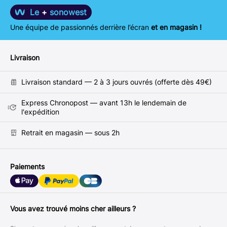
Le
+
sonowest
Une équipe de passionnés derrière l’écran
et en magasin !
Livraison
Livraison standard — 2 à 3 jours ouvrés (offerte dès 49€)
Express Chronopost — avant 13h le lendemain de
l'expédition
Retrait en magasin — sous 2h
Paiements
Vous avez trouvé moins cher ailleurs ?