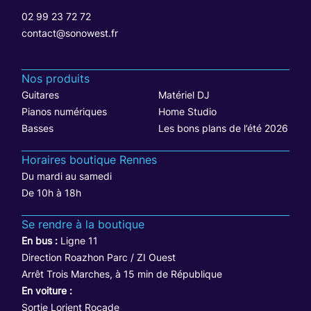
02 99 23 72 72
contact@sonowest.fr
Nos produits
Guitares
Matériel DJ
Pianos numériques
Home Studio
Basses
Les bons plans de l’été 2026
Horaires boutique Rennes
Du mardi au samedi
De 10h à 18h
Se rendre à la boutique
En bus :
Ligne 11
Direction Roazhon Parc / ZI Ouest
Arrêt Trois Marches, à 15 min de République
En voiture :
Sortie Lorient Rocade