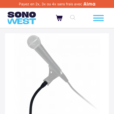
Payez en 2x, 3x ou 4x sans frais avec