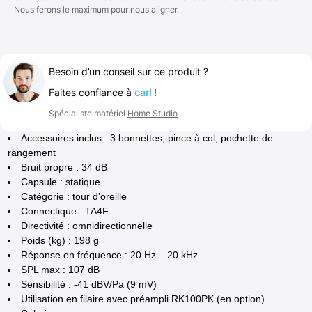
Nous ferons le maximum pour nous aligner.
Besoin d’un conseil sur ce produit ?
Faites confiance à
carl
!
Spécialiste matériel
Home Studio
Accessoires inclus : 3 bonnettes, pince à col, pochette de
rangement
Bruit propre : 34 dB
Capsule : statique
Catégorie : tour d’oreille
Connectique : TA4F
Directivité : omnidirectionnelle
Poids (kg) : 198 g
Réponse en fréquence : 20 Hz – 20 kHz
SPL max : 107 dB
Sensibilité : -41 dBV/Pa (9 mV)
Utilisation en filaire avec préampli RK100PK (en option)