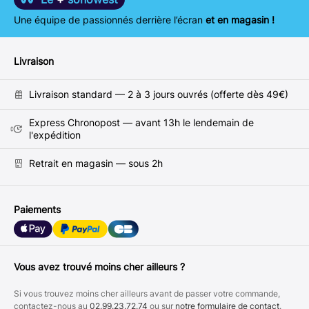
Une équipe de passionnés derrière l’écran
et en magasin !
Livraison
Livraison standard — 2 à 3 jours ouvrés (offerte dès 49€)
Express Chronopost — avant 13h le lendemain de
l'expédition
Retrait en magasin — sous 2h
Paiements
Vous avez trouvé moins cher ailleurs ?
Si vous trouvez moins cher ailleurs avant de passer votre commande,
contactez-nous au
02.99.23.72.74
ou sur
notre formulaire de contact
.