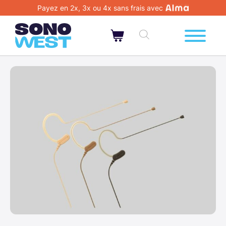
Payez en 2x, 3x ou 4x sans frais avec