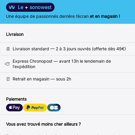
Le
+
sonowest
Une équipe de passionnés derrière l’écran
et en magasin !
Livraison
Livraison standard — 2 à 3 jours ouvrés (offerte dès 49€)
Express Chronopost — avant 13h le lendemain de
l'expédition
Retrait en magasin — sous 2h
Paiements
Vous avez trouvé moins cher ailleurs ?