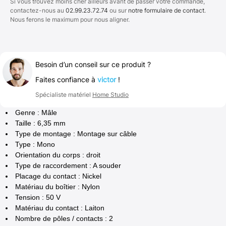
Si vous trouvez moins cher ailleurs avant de passer votre commande,
contactez-nous au
02.99.23.72.74
ou sur
notre formulaire de contact
.
Nous ferons le maximum pour nous aligner.
Besoin d’un conseil sur ce produit ?
Faites confiance à
victor
!
Spécialiste matériel
Home Studio
Genre : Mâle
Taille : 6,35 mm
Type de montage : Montage sur câble
Type : Mono
Orientation du corps : droit
Type de raccordement : A souder
Placage du contact : Nickel
Matériau du boîtier : Nylon
Tension : 50 V
Matériau du contact : Laiton
Nombre de pôles / contacts : 2