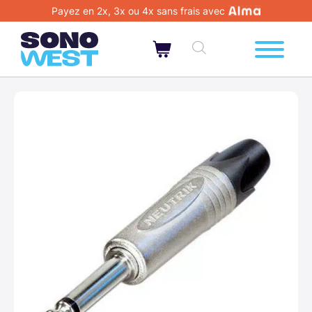
Payez en 2x, 3x ou 4x sans frais avec