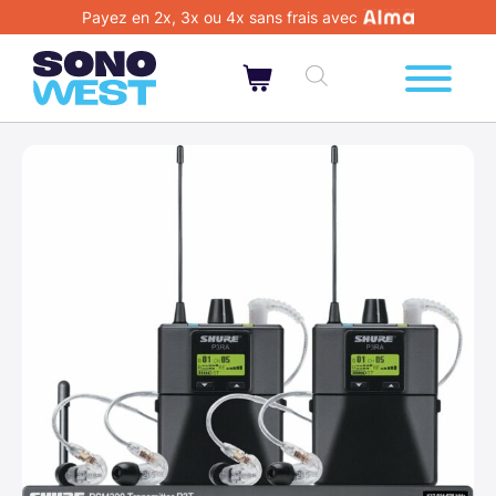
Payez en 2x, 3x ou 4x sans frais avec