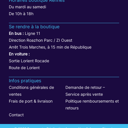
Horaires boutique Rennes
Du mardi au samedi
De 10h à 18h
Se rendre à la boutique
En bus :
Ligne 11
Direction Roazhon Parc / ZI Ouest
Arrêt Trois Marches, à 15 min de République
En voiture :
Sortie Lorient Rocade
Route de Lorient
Infos pratiques
Conditions générales de
Demande de retour –
ventes
Service après vente
Frais de port & livraison
Politique remboursements et
retours
Contact