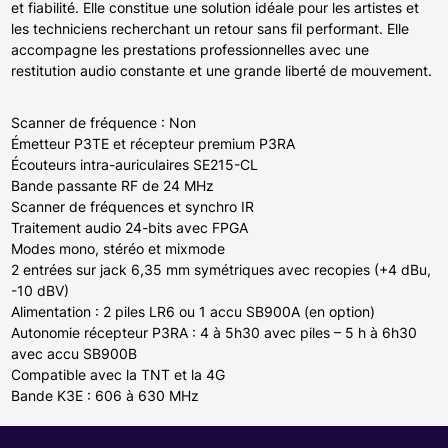
et fiabilité. Elle constitue une solution idéale pour les artistes et
les techniciens recherchant un retour sans fil performant. Elle
accompagne les prestations professionnelles avec une
restitution audio constante et une grande liberté de mouvement.
Scanner de fréquence : Non
Émetteur P3TE et récepteur premium P3RA
Écouteurs intra-auriculaires SE215-CL
Bande passante RF de 24 MHz
Scanner de fréquences et synchro IR
Traitement audio 24-bits avec FPGA
Modes mono, stéréo et mixmode
2 entrées sur jack 6,35 mm symétriques avec recopies (+4 dBu,
-10 dBV)
Alimentation : 2 piles LR6 ou 1 accu SB900A (en option)
Autonomie récepteur P3RA : 4 à 5h30 avec piles – 5 h à 6h30
avec accu SB900B
Compatible avec la TNT et la 4G
Bande K3E : 606 à 630 MHz