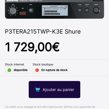
P3TERA215TWP-K3E Shure
1 729,00
€
Stock internet
Stock boutique
disponible
En rupture de stock
Ajouter au panier
Un crédit vous engage et doit être remboursé. Vérifiez vos capacités de