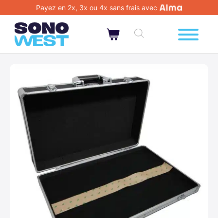
Payez en 2x, 3x ou 4x sans frais avec