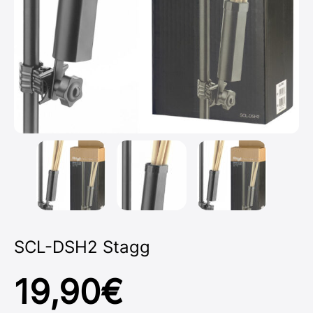
SCL-DSH2 Stagg
19,90
€