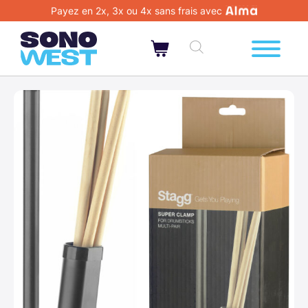
Payez en 2x, 3x ou 4x sans frais avec