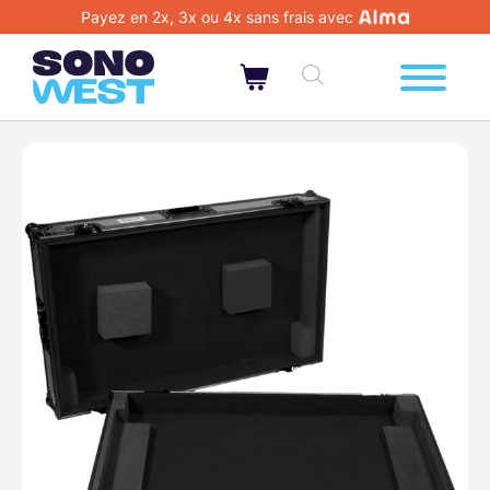
Payez en 2x, 3x ou 4x sans frais avec