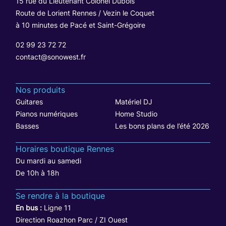
15 rue du Lieutenant Colonel Dubois
Route de Lorient Rennes / Vezin le Coquet
à 10 minutes de Pacé et Saint-Grégoire
02 99 23 72 72
contact@sonowest.fr
Nos produits
Guitares
Matériel DJ
Pianos numériques
Home Studio
Basses
Les bons plans de l’été 2026
Horaires boutique Rennes
Du mardi au samedi
De 10h à 18h
Se rendre à la boutique
En bus :
Ligne 11
Direction Roazhon Parc / ZI Ouest