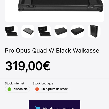
Pro Opus Quad W Black Walkasse
319,00
€
Stock internet
Stock boutique
disponible
En rupture de stock
Ajouter au panier