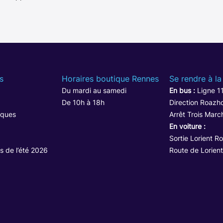
s
Horaires boutique Rennes
Se rendre à la
Du mardi au samedi
En bus :
Ligne 1
De 10h à 18h
Direction Roazho
iques
Arrêt Trois Marc
En voiture :
Sortie Lorient R
s de l’été 2026
Route de Lorient