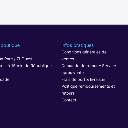
 boutique
Infos pratiques
1
Conditions générales de
n Parc / ZI Ouest
ventes
hes, à 15 min de République
Demande de retour – Service
après vente
ocade
Frais de port & livraison
Politique remboursements et
retours
Contact