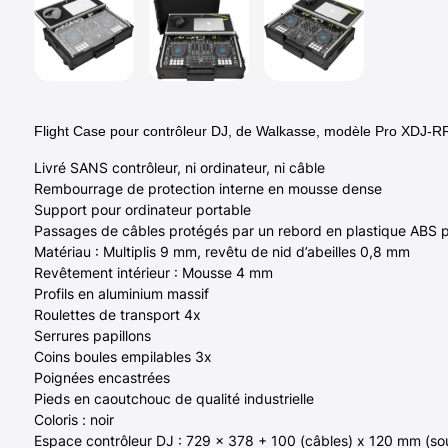
Flight Case pour contrôleur DJ, de Walkasse, modèle Pro XDJ-R
Livré SANS contrôleur, ni ordinateur, ni câble
Rembourrage de protection interne en mousse dense
Support pour ordinateur portable
Passages de câbles protégés par un rebord en plastique ABS p
Matériau : Multiplis 9 mm, revêtu de nid d’abeilles 0,8 mm
Revêtement intérieur : Mousse 4 mm
Profils en aluminium massif
Roulettes de transport 4x
Serrures papillons
Coins boules empilables 3x
Poignées encastrées
Pieds en caoutchouc de qualité industrielle
Coloris : noir
Espace contrôleur DJ : 729 x 378 + 100 (câbles) x 120 mm (so