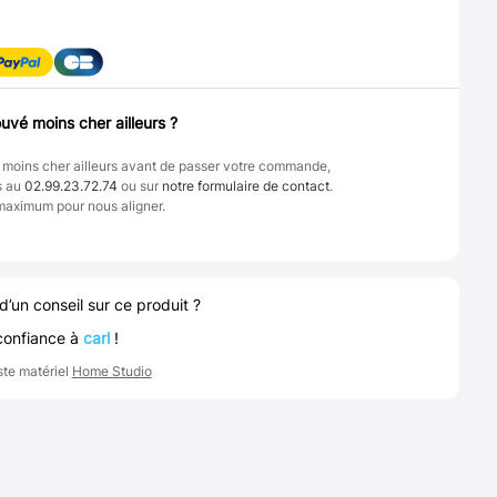
uvé moins cher ailleurs ?
 moins cher ailleurs avant de passer votre commande,
s au
02.99.23.72.74
ou sur
notre formulaire de contact
.
maximum pour nous aligner.
d’un conseil sur ce produit ?
confiance à
carl
!
ste matériel
Home Studio