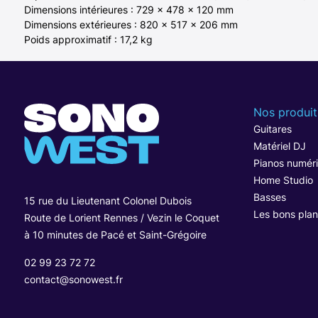
Dimensions intérieures : 729 x 478 x 120 mm
Dimensions extérieures : 820 x 517 x 206 mm
Poids approximatif : 17,2 kg
Nos produit
Guitares
Matériel DJ
Pianos numér
Home Studio
Basses
15 rue du Lieutenant Colonel Dubois
Les bons plan
Route de Lorient Rennes / Vezin le Coquet
à 10 minutes de Pacé et Saint-Grégoire
02 99 23 72 72
contact@sonowest.fr