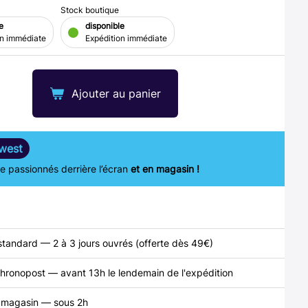
Stock boutique
e
disponible
on immédiate
Expédition immédiate
Ajouter au panier
west
 passionnés derrière l’écran
et en magasin !
standard — 2 à 3 jours ouvrés (offerte dès 49€)
hronopost — avant 13h le lendemain de l'expédition
n magasin — sous 2h