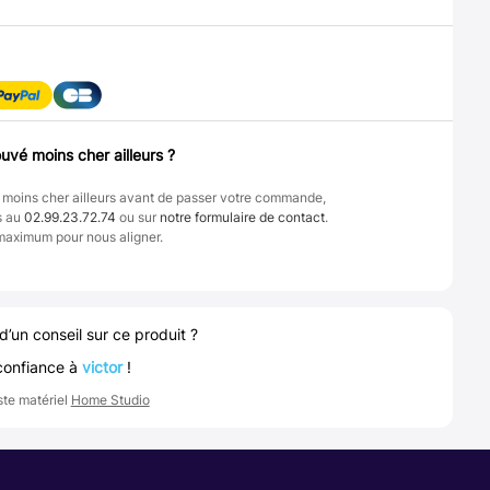
uvé moins cher ailleurs ?
 moins cher ailleurs avant de passer votre commande,
s au
02.99.23.72.74
ou sur
notre formulaire de contact
.
maximum pour nous aligner.
d’un conseil sur ce produit ?
confiance à
victor
!
ste matériel
Home Studio