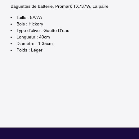
Baguettes de batterie, Promark TX737W, La paire
Taille : 5A/7A
Bois : Hickory
Type d’olive : Goutte D’eau
Longueur : 40cm
Diamètre : 1.35cm
Poids : Léger