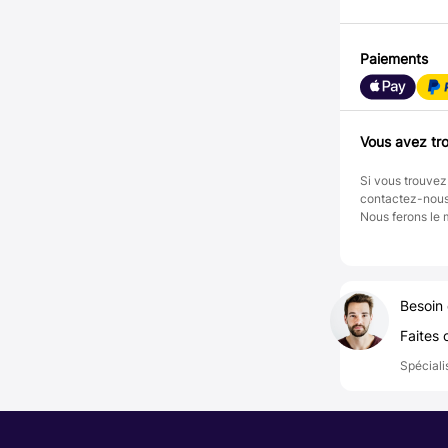
Paiements
Vous avez tro
Si vous trouvez
contactez-nou
Nous ferons le 
Besoin 
Faites 
Spéciali