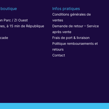
 boutique
Infos pratiques
1
Conditions générales de
n Parc / ZI Ouest
ventes
hes, à 15 min de République
Demande de retour – Service
après vente
ocade
Frais de port & livraison
Politique remboursements et
retours
Contact