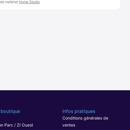
ste matériel
Home Studio
 boutique
Infos pratiques
1
Conditions générales de
n Parc / ZI Ouest
ventes