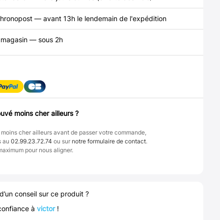
hronopost — avant 13h le lendemain de l'expédition
n magasin — sous 2h
uvé moins cher ailleurs ?
 moins cher ailleurs avant de passer votre commande,
s au
02.99.23.72.74
ou sur
notre formulaire de contact
.
maximum pour nous aligner.
d’un conseil sur ce produit ?
confiance à
victor
!