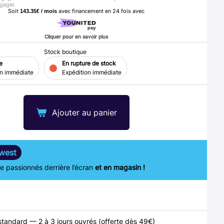
gager.
Soit
avec financement en
24
fois avec
143.35€ / mois
Cliquer pour en savoir plus
Stock boutique
e
En rupture de stock
on immédiate
Expédition immédiate
Ajouter au panier
west
 passionnés derrière l’écran
et en magasin !
standard — 2 à 3 jours ouvrés (offerte dès 49€)