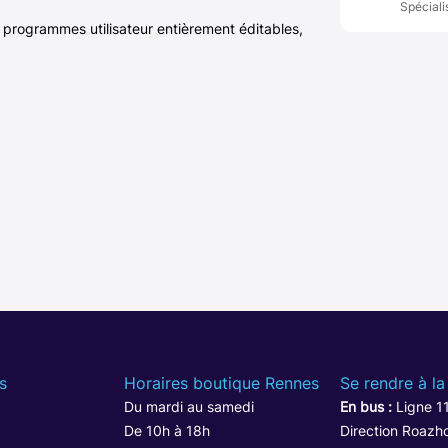
Spéciali
programmes utilisateur entièrement éditables,
s
Horaires boutique Rennes
Se rendre à la
Du mardi au samedi
En bus :
Ligne 1
De 10h à 18h
Direction Roazho