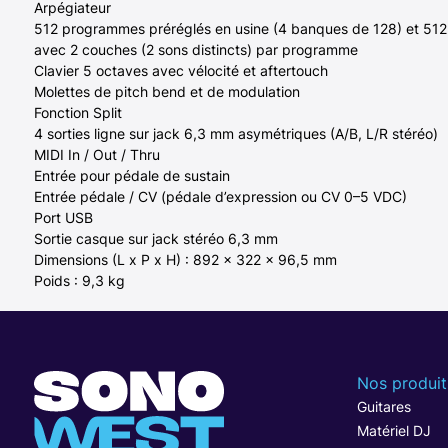
Arpégiateur
512 programmes préréglés en usine (4 banques de 128) et 512 
avec 2 couches (2 sons distincts) par programme
Clavier 5 octaves avec vélocité et aftertouch
Molettes de pitch bend et de modulation
Fonction Split
4 sorties ligne sur jack 6,3 mm asymétriques (A/B, L/R stéréo)
MIDI In / Out / Thru
Entrée pour pédale de sustain
Entrée pédale / CV (pédale d’expression ou CV 0–5 VDC)
Port USB
Sortie casque sur jack stéréo 6,3 mm
Dimensions (L x P x H) : 892 x 322 x 96,5 mm
Poids : 9,3 kg
Nos produit
Guitares
Matériel DJ