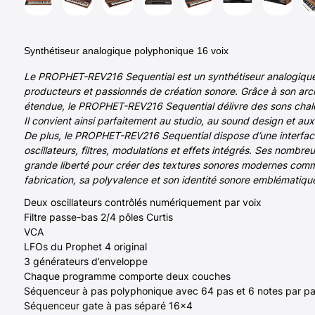
Synthétiseur analogique polyphonique 16 voix
Le PROPHET-REV216 Sequential est un synthétiseur analogique 
producteurs et passionnés de création sonore. Grâce à son arc
étendue, le PROPHET-REV216 Sequential délivre des sons chaleu
Il convient ainsi parfaitement au studio, au sound design et au
De plus, le PROPHET-REV216 Sequential dispose d’une interfac
oscillateurs, filtres, modulations et effets intégrés. Ses nombr
grande liberté pour créer des textures sonores modernes comme 
fabrication, sa polyvalence et son identité sonore emblématique
Deux oscillateurs contrôlés numériquement par voix
Filtre passe-bas 2/4 pôles Curtis
VCA
LFOs du Prophet 4 original
3 générateurs d’enveloppe
Chaque programme comporte deux couches
Séquenceur à pas polyphonique avec 64 pas et 6 notes par p
Séquenceur gate à pas séparé 16×4