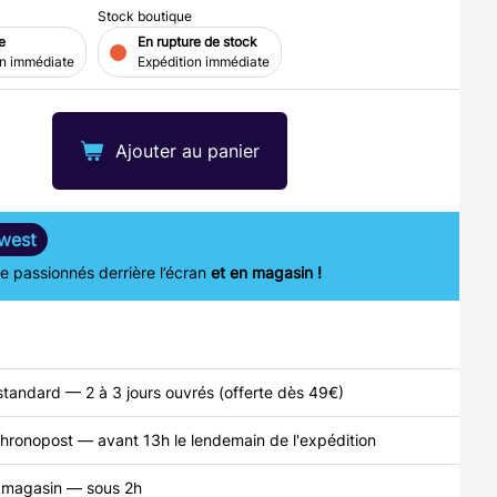
Stock boutique
e
En rupture de stock
on immédiate
Expédition immédiate
Ajouter au panier
west
 passionnés derrière l’écran
et en magasin !
standard — 2 à 3 jours ouvrés (offerte dès 49€)
hronopost — avant 13h le lendemain de l'expédition
n magasin — sous 2h