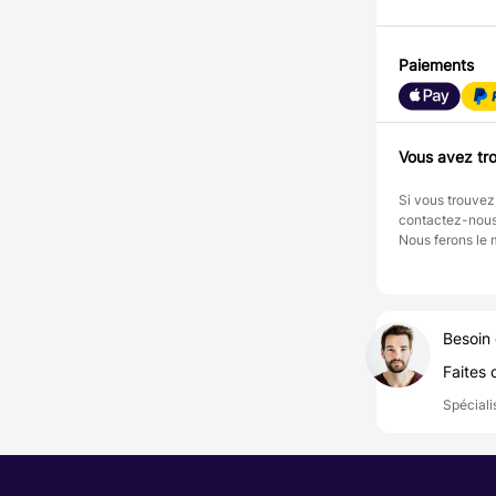
Paiements
Vous avez tro
Si vous trouvez
contactez-nou
Nous ferons le 
Besoin 
Faites 
Spéciali