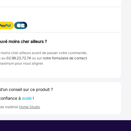
uvé moins cher ailleurs ?
 moins cher ailleurs avant de passer votre commande,
s au
02.99.23.72.74
ou sur
notre formulaire de contact
.
maximum pour nous aligner.
d’un conseil sur ce produit ?
confiance à
susie
!
ste matériel
Home Studio