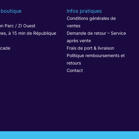
 boutique
Infos pratiques
1
Conditions générales de
n Parc / ZI Ouest
ventes
hes, à 15 min de République
Demande de retour – Service
après vente
ocade
Frais de port & livraison
Politique remboursements et
retours
Contact