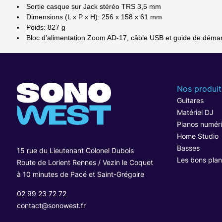
Sortie casque sur Jack stéréo TRS 3,5 mm
Dimensions (L x P x H): 256 x 158 x 61 mm
Poids: 827 g
Bloc d’alimentation Zoom AD-17, câble USB et guide de démarr
Nos produit
Guitares
Matériel DJ
Pianos numér
Home Studio
Basses
15 rue du Lieutenant Colonel Dubois
Les bons plan
Route de Lorient Rennes / Vezin le Coquet
à 10 minutes de Pacé et Saint-Grégoire
02 99 23 72 72
contact@sonowest.fr