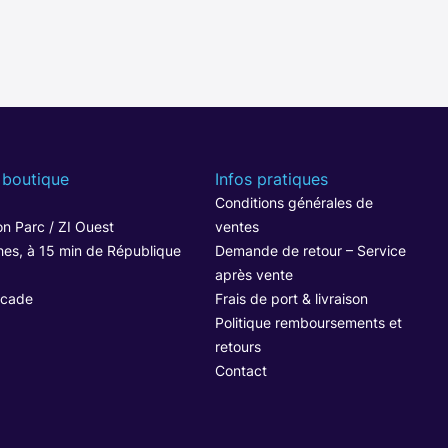
 boutique
Infos pratiques
1
Conditions générales de
n Parc / ZI Ouest
ventes
hes, à 15 min de République
Demande de retour – Service
après vente
ocade
Frais de port & livraison
Politique remboursements et
retours
Contact