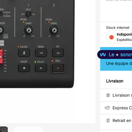
Stock internet
Indisponi
Expéditi
Le
+
sono
Une équipe de
Livraison
Livraison 
Express C
Retrait e