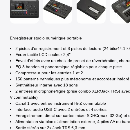
Enregistreur studio numérique portable
2 pistes d’enregistrement et 8 pistes de lecture (24 bits/44.1 k
Ecran tactile LCD couleur 2,4″
Envoi d’effets avec un choix de preset de réverbération, chor
EQ 3 bandes et panoramique réglables pour chaque piste
Compresseur pour les entrées 1 et 2
150 patterns rythmiques plus métronome et accordeur intégré
Synthétiseur interne avec 18 sons
2 entrées microphone/ligne (prise combo XLR/Jack TRS) avec p
V commutable)
Canal 1 avec entrée instrument Hi-Z commutable
Interface audio USB-C avec 2 entrées et 4 sorties
Enregistrement direct sur cartes micro SDHC(max. 32 Go) et 
Alimentation via bloc d’alimentation externe, 4 piles AA ou ba
Sortie stéréo sur 2x Jack TRS 6,3 mm