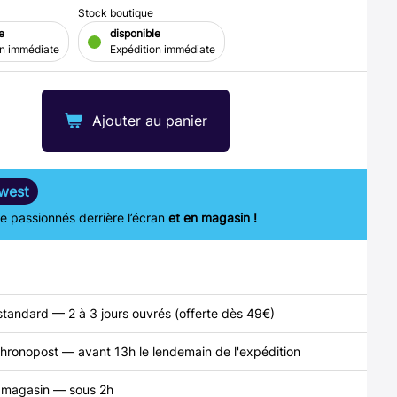
Stock boutique
e
disponible
on immédiate
Expédition immédiate
Ajouter au panier
west
 passionnés derrière l’écran
et en magasin !
standard — 2 à 3 jours ouvrés (offerte dès 49€)
hronopost — avant 13h le lendemain de l'expédition
n magasin — sous 2h