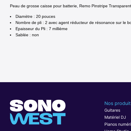
Peau de grosse caisse pour batterie, Remo Pinstripe Transparen
Diamètre : 20 pouces
Nombre de pli : 2 avec agent réducteur de résonance sur le b
Epaisseur du Pli : 7 millième
Sablée : non
Nos produit
Guitares
Matériel DJ
Pianos numér