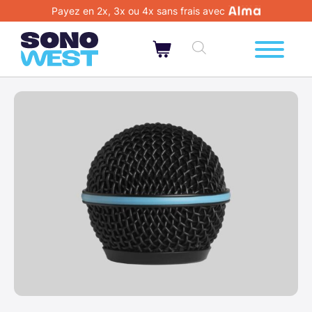
Payez en 2x, 3x ou 4x sans frais avec