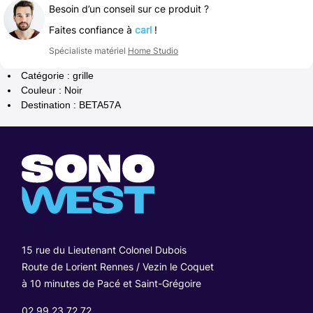
Besoin d’un conseil sur ce produit ?
Faites confiance à
carl
!
Spécialiste matériel
Home Studio
Catégorie : grille
Couleur : Noir
Destination : BETA57A
15 rue du Lieutenant Colonel Dubois
Route de Lorient Rennes / Vezin le Coquet
à 10 minutes de Pacé et Saint-Grégoire
02 99 23 72 72