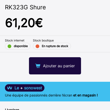
RK323G Shure
61,20
€
Stock internet
Stock boutique
disponible
En rupture de stock
Ajouter au panier
Le
+
sonowest
Une équipe de passionnés derrière l’écran
et en magasin !
Livraison