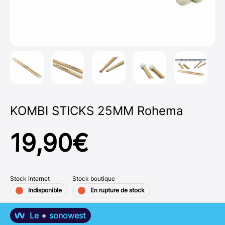
KOMBI STICKS 25MM Rohema
19,90
€
Stock internet
Stock boutique
Indisponible
En rupture de stock
Le
+
sonowest