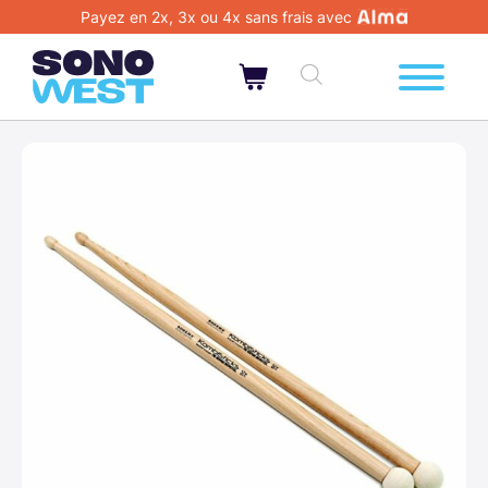
Payez en 2x, 3x ou 4x sans frais avec