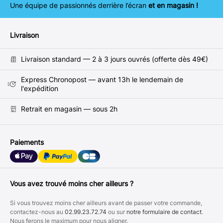
Une équipe de passionnés derrière l’écran
et en magasin !
Livraison
Livraison standard — 2 à 3 jours ouvrés (offerte dès 49€)
Express Chronopost — avant 13h le lendemain de
l'expédition
Retrait en magasin — sous 2h
Paiements
Vous avez trouvé moins cher ailleurs ?
Si vous trouvez moins cher ailleurs avant de passer votre commande,
contactez-nous au
02.99.23.72.74
ou sur
notre formulaire de contact
.
Nous ferons le maximum pour nous aligner.