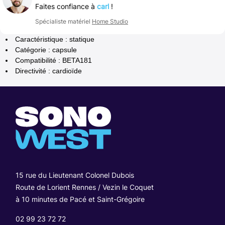
Faites confiance à
carl
!
Spécialiste matériel
Home Studio
Caractéristique : statique
Catégorie : capsule
Compatibilité : BETA181
Directivité : cardioïde
15 rue du Lieutenant Colonel Dubois
Route de Lorient Rennes / Vezin le Coquet
à 10 minutes de Pacé et Saint-Grégoire
02 99 23 72 72