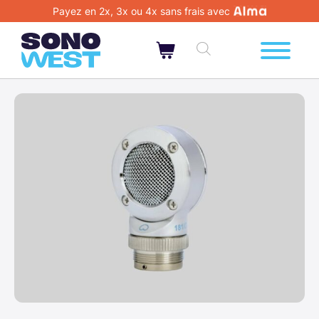
Payez en 2x, 3x ou 4x sans frais avec