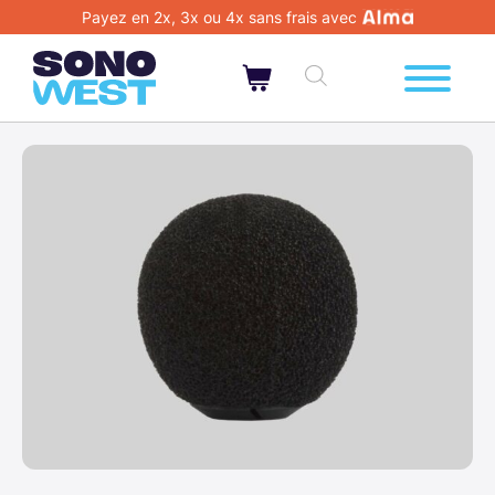
Payez en 2x, 3x ou 4x sans frais avec