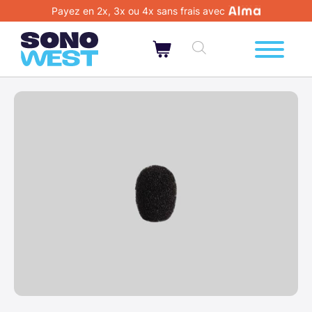
Payez en 2x, 3x ou 4x sans frais avec