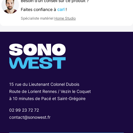
Besoin d’un conseil sur ce produit ?
Faites confiance à
carl
!
Spécialiste matériel
Home Studio
15 rue du Lieutenant Colonel Dubois
Route de Lorient Rennes / Vezin le Coquet
à 10 minutes de Pacé et Saint-Grégoire
02 99 23 72 72
contact@sonowest.fr