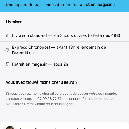
Une équipe de passionnés derrière l’écran
et en magasin !
Livraison
Livraison standard — 2 à 3 jours ouvrés (offerte dès 49€)
Express Chronopost — avant 13h le lendemain de
l'expédition
Retrait en magasin — sous 2h
Vous avez trouvé moins cher ailleurs ?
Si vous trouvez moins cher ailleurs avant de passer votre commande,
contactez-nous au
02.99.23.72.74
ou sur
notre formulaire de contact
.
Nous ferons le maximum pour nous aligner.