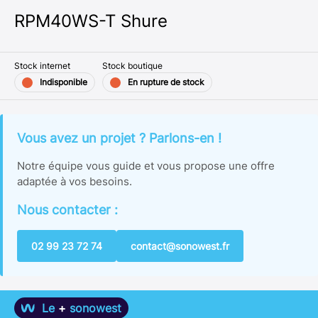
RPM40WS-T Shure
Stock internet
Stock boutique
Indisponible
En rupture de stock
Vous avez un projet ? Parlons-en !
Notre équipe vous guide et vous propose une offre
adaptée à vos besoins.
Nous contacter :
02 99 23 72 74
contact@sonowest.fr
Le
+
sonowest