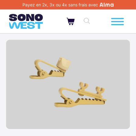
Payez en 2x, 3x ou 4x sans frais avec