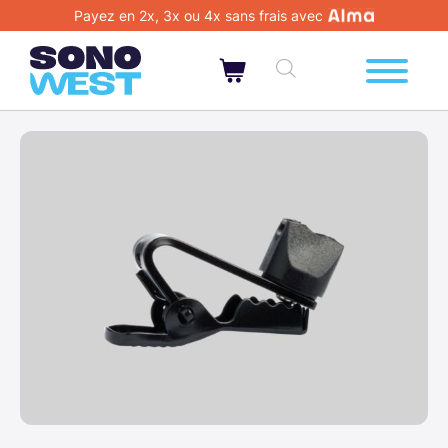
Payez en 2x, 3x ou 4x sans frais avec