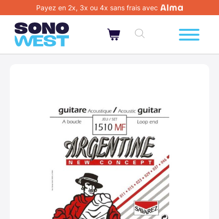
Payez en 2x, 3x ou 4x sans frais avec