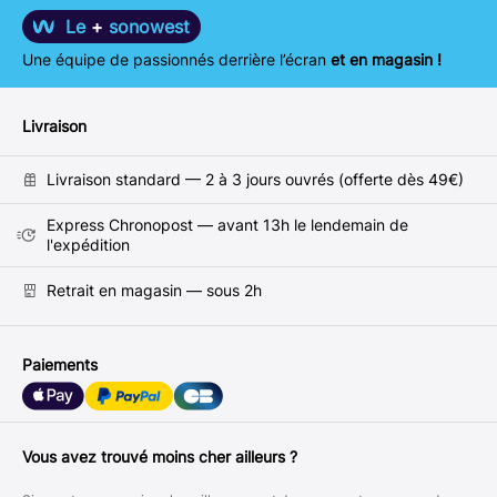
Le
+
sonowest
Une équipe de passionnés derrière l’écran
et en magasin !
Livraison
Livraison standard — 2 à 3 jours ouvrés (offerte dès 49€)
Express Chronopost — avant 13h le lendemain de
l'expédition
Retrait en magasin — sous 2h
Paiements
Vous avez trouvé moins cher ailleurs ?