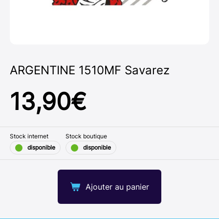
ARGENTINE 1510MF Savarez
13,90
€
Stock internet
Stock boutique
disponible
disponible
Ajouter au panier