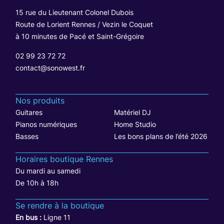
15 rue du Lieutenant Colonel Dubois
Route de Lorient Rennes / Vezin le Coquet
à 10 minutes de Pacé et Saint-Grégoire
02 99 23 72 72
contact@sonowest.fr
Nos produits
Guitares
Matériel DJ
Pianos numériques
Home Studio
Basses
Les bons plans de l’été 2026
Horaires boutique Rennes
Du mardi au samedi
De 10h à 18h
Se rendre à la boutique
En bus :
Ligne 11