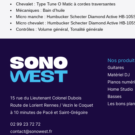
Chevalet : Type Tune O Matic à cordes traversantes
Mécaniques : Bain d’huile
Micro manche : Humbucker Schecter Diamond Active HB-105
Micro chevalet : Humbucker Schecter Diamond Active HB-105
Contrôles : Volume général, Tonalité générale
Nos produit
Guitares
Matériel DJ
Pianos numér
Home Studio
Basses
15 rue du Lieutenant Colonel Dubois
Les bons plan
Route de Lorient Rennes / Vezin le Coquet
à 10 minutes de Pacé et Saint-Grégoire
02 99 23 72 72
contact@sonowest.fr