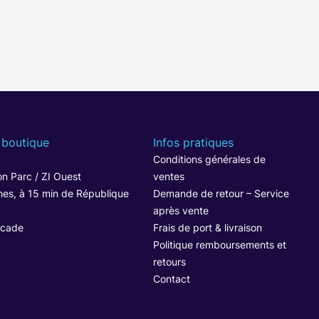
 boutique
Infos pratiques
1
Conditions générales de
n Parc / ZI Ouest
ventes
hes, à 15 min de République
Demande de retour – Service
après vente
ocade
Frais de port & livraison
Politique remboursements et
retours
Contact