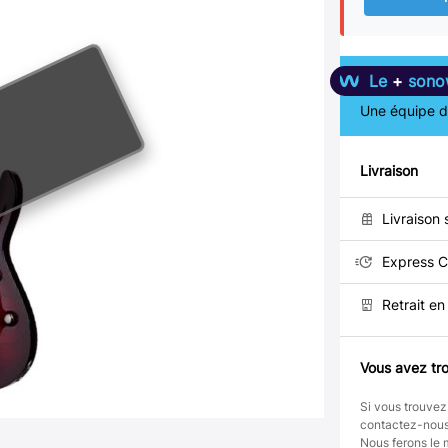
Le
+
sono
Une équipe de
Livraison
Livraison 
Express C
Retrait e
Vous avez tro
Si vous trouvez
contactez-nou
Nous ferons le 