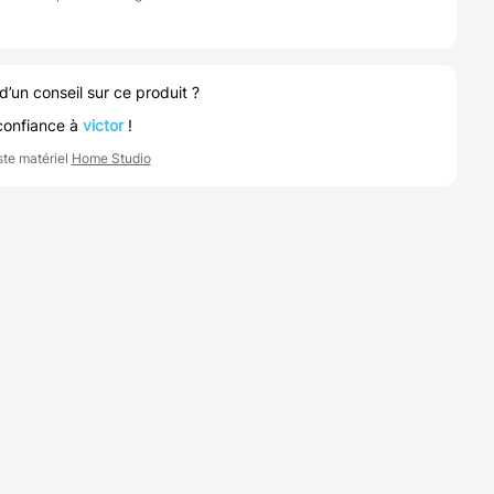
d’un conseil sur ce produit ?
confiance à
victor
!
ste matériel
Home Studio