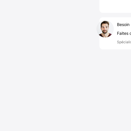
Besoin 
Faites 
Spéciali