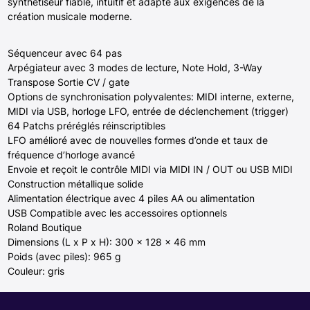
synthétiseur fiable, intuitif et adapté aux exigences de la
création musicale moderne.
Séquenceur avec 64 pas
Arpégiateur avec 3 modes de lecture, Note Hold, 3-Way
Transpose Sortie CV / gate
Options de synchronisation polyvalentes: MIDI interne, externe,
MIDI via USB, horloge LFO, entrée de déclenchement (trigger)
64 Patchs préréglés réinscriptibles
LFO amélioré avec de nouvelles formes d’onde et taux de
fréquence d’horloge avancé
Envoie et reçoit le contrôle MIDI via MIDI IN / OUT ou USB MIDI
Construction métallique solide
Alimentation électrique avec 4 piles AA ou alimentation
USB Compatible avec les accessoires optionnels
Roland Boutique
Dimensions (L x P x H): 300 x 128 x 46 mm
Poids (avec piles): 965 g
Couleur: gris