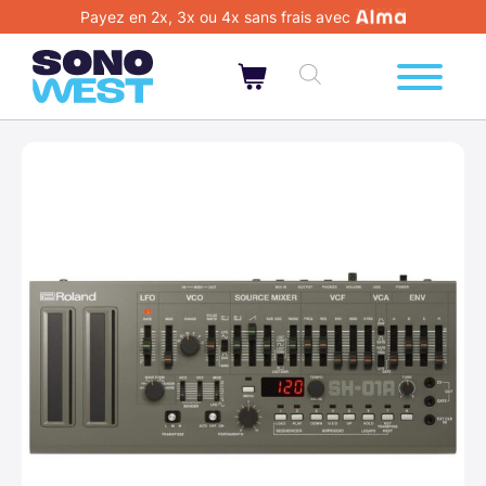
Payez en 2x, 3x ou 4x sans frais avec