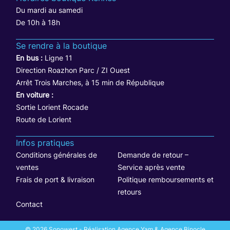
Du mardi au samedi
De 10h à 18h
Se rendre à la boutique
En bus :
Ligne 11
Direction Roazhon Parc / ZI Ouest
Arrêt Trois Marches, à 15 min de République
En voiture :
Sortie Lorient Rocade
Route de Lorient
Infos pratiques
Conditions générales de
Demande de retour –
ventes
Service après vente
Frais de port & livraison
Politique remboursements et
retours
Contact
© 2026 Sonowest - Réalisation Agence Yam & Agence Binocle