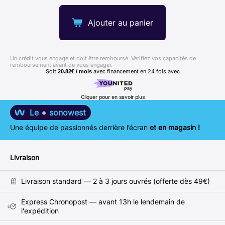
Ajouter au panier
Un crédit vous engage et doit être remboursé. Vérifiez vos capacités de
remboursement avant de vous engager.
Soit
avec financement en
24
fois avec
20.82€ / mois
Cliquer pour en savoir plus
Le
+
sonowest
Une équipe de passionnés derrière l’écran
et en magasin !
Livraison
Livraison standard — 2 à 3 jours ouvrés (offerte dès 49€)
Express Chronopost — avant 13h le lendemain de
l'expédition