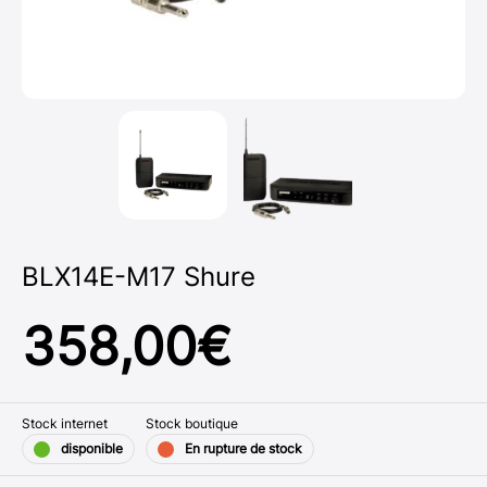
BLX14E-M17 Shure
358,00
€
Stock internet
Stock boutique
disponible
En rupture de stock