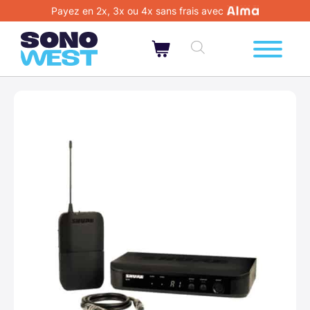
Payez en 2x, 3x ou 4x sans frais avec