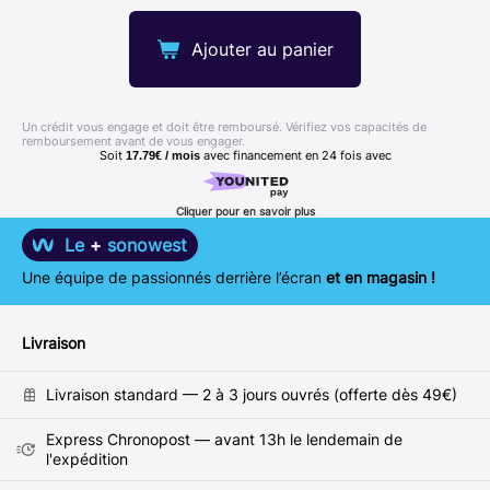
Ajouter au panier
Un crédit vous engage et doit être remboursé. Vérifiez vos capacités de
remboursement avant de vous engager.
Soit
avec financement en
24
fois avec
17.79€ / mois
Cliquer pour en savoir plus
Le
+
sonowest
Une équipe de passionnés derrière l’écran
et en magasin !
Livraison
Livraison standard — 2 à 3 jours ouvrés (offerte dès 49€)
Express Chronopost — avant 13h le lendemain de
l'expédition