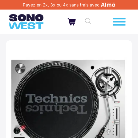
Payez en 2x, 3x ou 4x sans frais avec