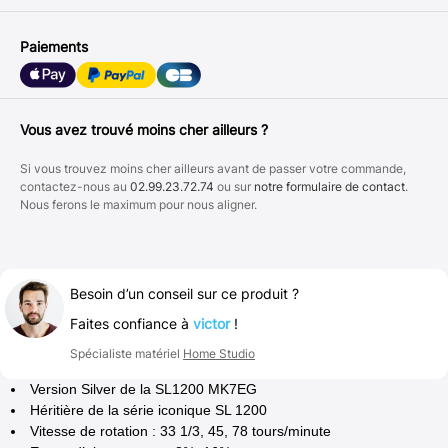
Paiements
Vous avez trouvé moins cher ailleurs ?
Si vous trouvez moins cher ailleurs avant de passer votre commande,
contactez-nous au
02.99.23.72.74
ou sur
notre formulaire de contact
.
Nous ferons le maximum pour nous aligner.
Besoin d’un conseil sur ce produit ?
Faites confiance à
victor
!
Spécialiste matériel
Home Studio
Version Silver de la SL1200 MK7EG
Héritière de la série iconique SL 1200
Vitesse de rotation : 33 1/3, 45, 78 tours/minute